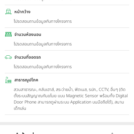
หน้ากว้าง
โปรดสอบถามข้อมูลกับทางโครงการ
จำนวนห้องนอน
โปรดสอบถามข้อมูลกับทางโครงการ
จำนวนที่จอดรถ
โปรดสอบถามข้อมูลกับทางโครงการ
สาธารณูปโภค
สวนสาธารณะ, คลับเฮาส์, สระว่ายน้ำ, ฟิตเนส, รปภ., CCTV, อื่นๆ (ติด
ตั้งระบบสัญญาณกันขโมย แบบ Magnetic Sensor พร้อมทั้ง Digital
Door Phone สามารถดูผ่านระบบ Application บนมือถือได้), สนาม
เด็กเล่น