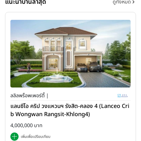
แนะนำบ้านล่าสุด
ดูทั้งหมด
ลลิลพร็อพเพอร์ตี้ |
แลนซีโอ คริป วงแหวนฯ รังสิต-คลอง 4 (Lanceo Cri
b Wongwan Rangsit-Khlong4)
4,000,000 บาท
เพิ่มเพื่อเปรียบเทียบ