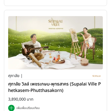
ศุภาลัย |
ศุภาลัย วิลล์ เพชรเกษม-พุทธสาคร (Supalai Ville P
hetkasem-Phutthasakorn)
3,890,000 บาท
เพิ่มเพื่อเปรียบเทียบ