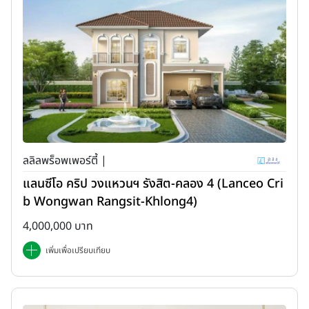
ลลิลพร็อพเพอร์ตี้ |
แลนซีโอ คริป วงแหวนฯ รังสิต-คลอง 4 (Lanceo Cri
b Wongwan Rangsit-Khlong4)
4,000,000 บาท
เพิ่มเพื่อเปรียบเทียบ