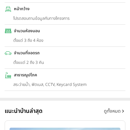
หน้ากว้าง
โปรดสอบถามข้อมูลกับทางโครงการ
จำนวนห้องนอน
ตั้งแต่ 3 ถึง 4 ห้อง
จำนวนที่จอดรถ
ตั้งแแต่ 2 ถึง 3 คัน
สาธารณูปโภค
สระว่ายน้ำ, ฟิตเนส, CCTV, Keycard System
แนะนำบ้านล่าสุด
ดูทั้งหมด