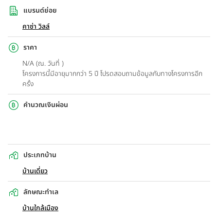
แบรนด์ย่อย
คาซ่า วิลล์
ราคา
N/A (ณ. วันที่ )
โครงการนี้มีอายุมากกว่า 5 ปี โปรดสอบถามข้อมูลกับทางโครงการอีก
ครั้ง
คำนวณเงินผ่อน
ประเภทบ้าน
บ้านเดี่ยว
ลักษณะทำเล
บ้านใกล้เมือง