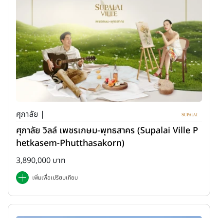
ศุภาลัย |
ศุภาลัย วิลล์ เพชรเกษม-พุทธสาคร (Supalai Ville P
hetkasem-Phutthasakorn)
3,890,000 บาท
เพิ่มเพื่อเปรียบเทียบ