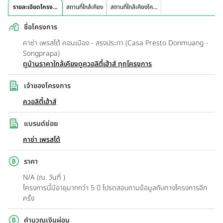
รายละเอียดโครงการ
สถานที่ใกล้เคียง
สถานที่ใกล้เคียงโครงการ
ชื่อโครงการ
คาซ่า เพรสโต้ คอนเมือง - สรงประภา (Casa Presto Donmuang -
Songprapa)
ดูบ้านราคาใกล้เคียง
ดูควอลิตี้เฮ้าส์ ทุกโครงการ
เจ้าของโครงการ
ควอลิตี้เฮ้าส์
แบรนด์ย่อย
คาซ่า เพรสโต้
ราคา
N/A (ณ. วันที่ )
โครงการนี้มีอายุมากกว่า 5 ปี โปรดสอบถามข้อมูลกับทางโครงการอีก
ครั้ง
คำนวณเงินผ่อน