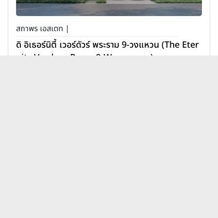
สถาพร เอสเตท |
ดิ อิเธอร์นิตี้ เวอร์ดัวร์ พระราม 9-วงแหวน (The Eter
nity Verdure Rama 9-Wongwaen)
11,900,000 บาท
เพิ่มเพื่อเปรียบเทียบ
บทความบ้านควอลิตี้เฮ้าส์ คาซ่า
ดูทั้งหมด
เพรสโต้ ล่าสุด