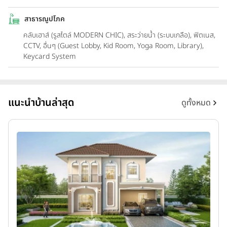
สาธารณูปโภค
คลับเฮาส์ (รูสไตล์ MODERN CHIC), สระว่ายน้ำ (ระบบเกลือ), ฟิตเนส,
CCTV, อื่นๆ (Guest Lobby, Kid Room, Yoga Room, Library),
Keycard System
แนะนำบ้านล่าสุด
ดูทั้งหมด