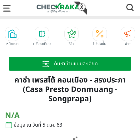
หน้าแรก
เปรียบเทียบ
รีวิว
โปรโมชั่น
ข่าว
ค้นหาบ้านแบบละเอียด
คาซ่า เพรสโต้ คอนเมือง - สรงประภา
(Casa Presto Donmuang -
Songprapa)
N/A
ข้อมูล ณ วันที่ 5 ต.ค. 63