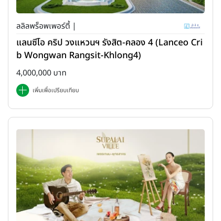
ลลิลพร็อพเพอร์ตี้ |
แลนซีโอ คริป วงแหวนฯ รังสิต-คลอง 4 (Lanceo Cri
b Wongwan Rangsit-Khlong4)
4,000,000 บาท
เพิ่มเพื่อเปรียบเทียบ