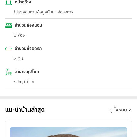
หน้ากว้าง
โปรดสอบถามข้อมูลกับทางโครงการ
จำนวนห้องนอน
3 ห้อง
จำนวนที่จอดรถ
2 คัน
สาธารณูปโภค
รปภ., CCTV
แนะนำบ้านล่าสุด
ดูทั้งหมด