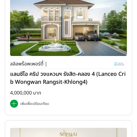
ลลิลพร็อพเพอร์ตี้ |
แลนซีโอ คริป วงแหวนฯ รังสิต-คลอง 4 (Lanceo Cri
b Wongwan Rangsit-Khlong4)
4,000,000 บาท
เพิ่มเพื่อเปรียบเทียบ