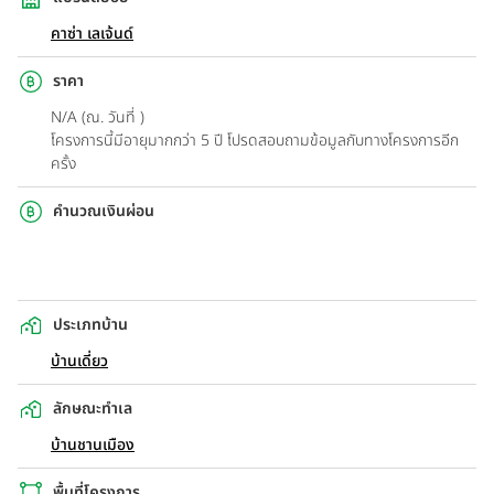
คาซ่า เลเจ้นด์
ราคา
N/A (ณ. วันที่ )
โครงการนี้มีอายุมากกว่า 5 ปี โปรดสอบถามข้อมูลกับทางโครงการอีก
ครั้ง
คำนวณเงินผ่อน
ประเภทบ้าน
บ้านเดี่ยว
ลักษณะทำเล
บ้านชานเมือง
พื้นที่โครงการ