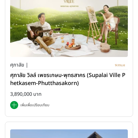
ศุภาลัย |
ศุภาลัย วิลล์ เพชรเกษม-พุทธสาคร (Supalai Ville P
hetkasem-Phutthasakorn)
3,890,000 บาท
เพิ่มเพื่อเปรียบเทียบ