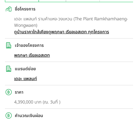
ชื่อโครงการ
เดอะ แพลนท์ รามคำแหง-วงแหวน (The Plant Ramkhamhaeng-
Wongwaen)
ดูบ้านราคาใกล้เคียง
ดูพฤกษา เรียลเอสเตท ทุกโครงการ
เจ้าของโครงการ
พฤกษา เรียลเอสเตท
แบรนด์ย่อย
เดอะ แพลนท์
ราคา
4,390,000 บาท (ณ. วันที่ )
คำนวณเงินผ่อน