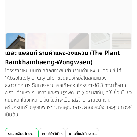
เดอะ แพลนท์ รามคำแหง-วงแหวน (The Plant
Ramkhamhaeng-Wongwaen)
โครงการใหม่ บนทำเลศักยภาพในย่านรามคำแหง บนคอนเซ็ปต์
''Absolutely of City Life'' ชีวิตแนวใหม่สไตล์คนเมือง
สะดวกทุกการเดินทาง สามารถเข้า-ออกโครงการได้ 3 ทาง ทั้งจาก
ถ.รามคำแหง, ร่มเกล้า และราษฎร์พัฒนา (ซอยมิสทีน) ที่ใช้เชื่อมไปยัง
ถนนหลักได้อีกหลายเส้น ไม่ว่าจะเป็น เสรีไทย, รามอินทรา,
ศรีนครินทร์, กรุงเทพกรีฑา, เจ้าคุณทหาร, ลาดกระบัง และสุวินทวงศ์
เป็นต้น
รายละเอียดโครงการ
สถานที่ใกล้เคียง
สถานที่ใกล้เคียงโครงการ