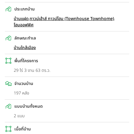
ประเภทบ้าน
บ้านแฝด
,
ทาวน์เฮ้าส์ ทาวน์โฮม (Townhouse Townhome)
,
โฮมออฟฟิศ
ลักษณะทำเล
บ้านใกล้เมือง
พื้นที่โครงการ
29 ไร่ 3 งาน 63 ตร.ว.
จำนวนบ้าน
197 หลัง
แบบบ้านทั้งหมด
2 แบบ
เนื้อที่บ้าน