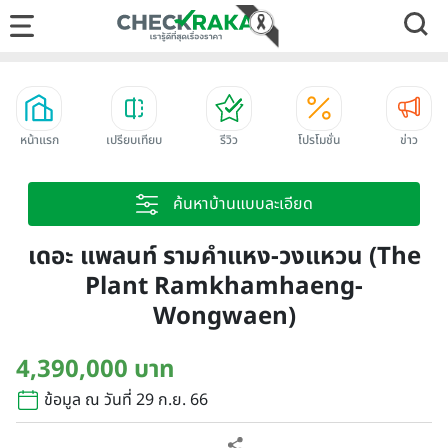
หน้าแรก
เปรียบเทียบ
รีวิว
โปรโมชั่น
ข่าว
ค้นหาบ้านแบบละเอียด
เดอะ แพลนท์ รามคำแหง-วงแหวน (The
Plant Ramkhamhaeng-
Wongwaen)
4,390,000 บาท
ข้อมูล ณ วันที่ 29 ก.ย. 66