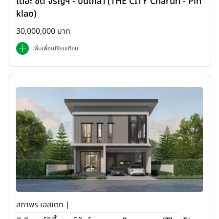
เดอะ ซิตี้ จรัญฯ - ปิ่นเกล้า (THE CITY Charun - Pin
klao)
30,000,000 บาท
เพิ่มเพื่อเปรียบเทียบ
สถาพร เอสเตท |