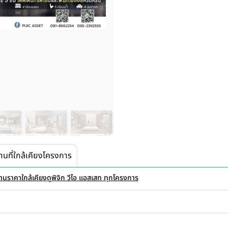
านที่ใกล้เคียงโครงการ
้านราคาใกล้เคียง
ดูพิจิก วีไอ แอสเสท ทุกโครงการ