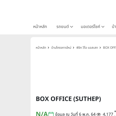
หน้าหลัก
รถยนต์
มอเตอร์ไซค์
บ้
หน้าหลัก
บ้านโครงการใหม่
พิจิก วีไอ แอสเสท
BOX OFF
BOX OFFICE (SUTHEP)
N/A
ข้อมูล ณ วันที่ 6 พ.ค. 64
4,177