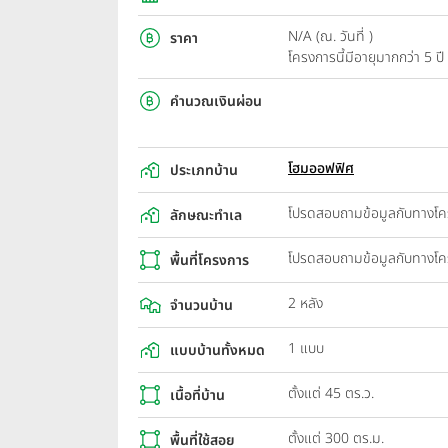
N/A (ณ. วันที่ )
ราคา
โครงการนี้มีอายุมากกว่า 5 
คำนวณเงินผ่อน
โฮมออฟฟิศ
ประเภทบ้าน
โปรดสอบถามข้อมูลกับทางโ
ลักษณะทำเล
โปรดสอบถามข้อมูลกับทางโ
พื้นที่โครงการ
2 หลัง
จำนวนบ้าน
1 แบบ
แบบบ้านทั้งหมด
ตั้งแต่ 45 ตร.ว.
เนื้อที่บ้าน
ตั้งแต่ 300 ตร.ม.
พื้นที่ใช้สอย