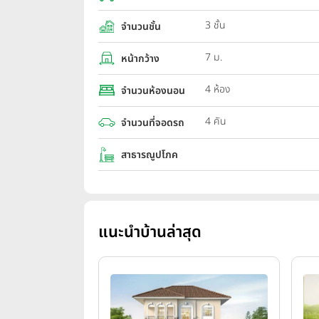
3 ชั้น
จำนวนชั้น
7 ม.
หน้ากว้าง
4 ห้อง
จำนวนห้องนอน
4 คัน
จำนวนที่จอดรถ
สาธารณูปโภค
แนะนำบ้านล่าสุด