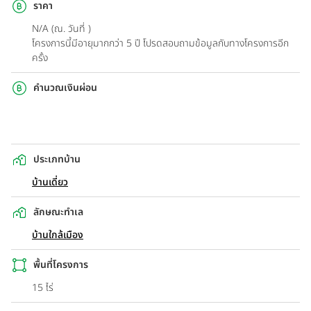
ราคา
N/A (ณ. วันที่ )
โครงการนี้มีอายุมากกว่า 5 ปี โปรดสอบถามข้อมูลกับทางโครงการอีก
ครั้ง
คำนวณเงินผ่อน
ประเภทบ้าน
บ้านเดี่ยว
ลักษณะทำเล
บ้านใกล้เมือง
พื้นที่โครงการ
15 ไร่