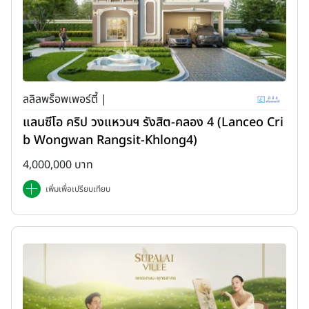
ลลิลพร็อพเพอร์ตี้ |
แลนซีโอ คริป วงแหวนฯ รังสิต-คลอง 4 (Lanceo Cri
b Wongwan Rangsit-Khlong4)
4,000,000 บาท
เพิ่มเพื่อเปรียบเทียบ