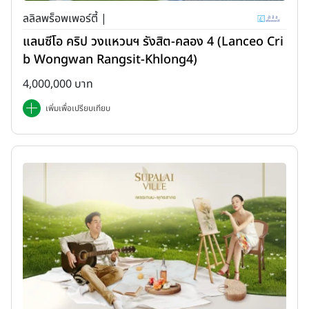
ลลิลพร็อพเพอร์ตี้ |
แลนซีโอ คริป วงแหวนฯ รังสิต-คลอง 4 (Lanceo Cri
b Wongwan Rangsit-Khlong4)
4,000,000 บาท
เพิ่มเพื่อเปรียบเทียบ