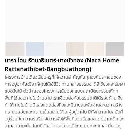
นารา โฮม รัตนาธิเบศร์-บางบัวทอง (Nara Home
Rattanathibet-Bangbuathong)
โครงการบ้านเดี่ยวเรียบหรูที่ให้ความสำคัญกับทุกองค์ประกอบของ
การอยู่อาศัยจริง ให้คุณได้ใช้ชีวิตท่ามกลางธรรมชาติสีเขียวและร่มเงา
ของต้นไม้ ตัวบ้านของโครงการเน้นออกแบบสถาปัตยกรรมให้ทุก
พื้นที่ใช้สอยภายในบ้านสามารถเชื่อมต่อกับธรรมชาติได้รอบด้าน จึง
ทำให้ภายในบ้านมีแสงแดดส่องถึงและมีสายลมพัดผ่านสะดวก สร้าง
ความอบอุ่นและความเย็นสบายให้แก่ผู้อยู่อาศัย มีทั้งความทันสมัยที่
อยู่ร่วมกับความร่มรื่น จัดวางผังให้พื้นที่สวนรับแสงแดดยามเช้าและ
สายลมยามเย็น โดยมีตัวอาคารสโมสรดีไซน์แบบminimal ที่มองดู