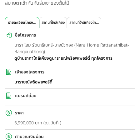
สบายตาเข้ากันกับร่มเงาของต้นไม้
รายละเอียดโครงการ
สถานที่ใกล้เคียง
สถานที่ใกล้เคียงโครงการ
ชื่อโครงการ
นารา โฮม รัตนาธิเบศร์-บางบัวทอง (Nara Home Rattanathibet-
Bangbuathong)
ดูบ้านราคาใกล้เคียง
ดูนารายณ์พร็อพเพอร์ตี้ ทุกโครงการ
เจ้าของโครงการ
นารายณ์พร็อพเพอร์ตี้
แบรนด์ย่อย
ราคา
6,990,000 บาท (ณ. วันที่ )
คำนวณเงินผ่อน