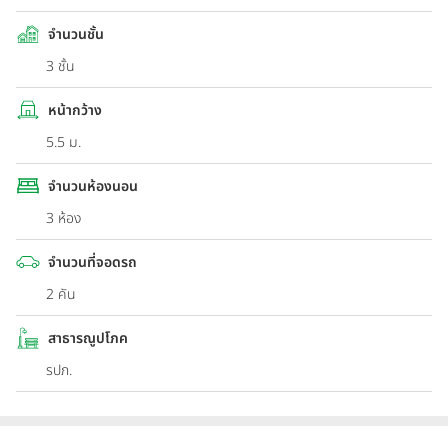
จำนวนชั้น
3 ชั้น
หน้ากว้าง
5.5 ม.
จำนวนห้องนอน
3 ห้อง
จำนวนที่จอดรถ
2 คัน
สาธารณูปโภค
รปภ.