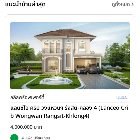
แนะนำบ้านล่าสุด
ดูทั้งหมด
ลลิลพร็อพเพอร์ตี้ |
แลนซีโอ คริป วงแหวนฯ รังสิต-คลอง 4 (Lanceo Cri
b Wongwan Rangsit-Khlong4)
4,000,000 บาท
เพิ่มเพื่อเปรียบเทียบ