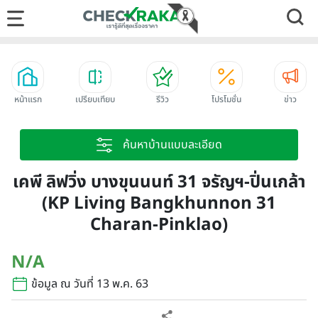
หน้าแรก
เปรียบเทียบ
รีวิว
โปรโมชั่น
ข่าว
ค้นหาบ้านแบบละเอียด
เคพี ลิฟวิ่ง บางขุนนนท์ 31 จรัญฯ-ปิ่นเกล้า
(KP Living Bangkhunnon 31
Charan-Pinklao)
N/A
ข้อมูล ณ วันที่ 13 พ.ค. 63