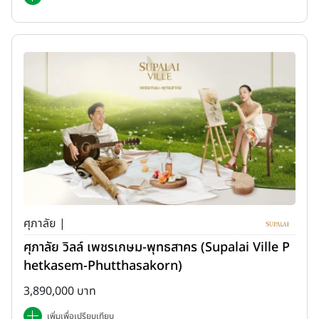
ศุภาลัย |
ศุภาลัย วิลล์ เพชรเกษม-พุทธสาคร (Supalai Ville P
hetkasem-Phutthasakorn)
3,890,000 บาท
เพิ่มเพื่อเปรียบเทียบ