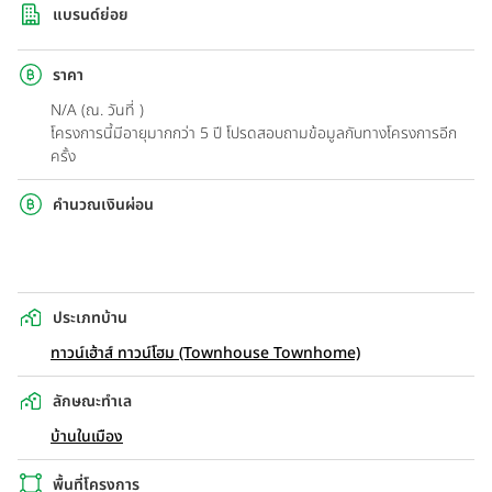
แบรนด์ย่อย
ราคา
N/A (ณ. วันที่ )
โครงการนี้มีอายุมากกว่า 5 ปี โปรดสอบถามข้อมูลกับทางโครงการอีก
ครั้ง
คำนวณเงินผ่อน
ประเภทบ้าน
ทาวน์เฮ้าส์ ทาวน์โฮม (Townhouse Townhome)
ลักษณะทำเล
บ้านในเมือง
พื้นที่โครงการ