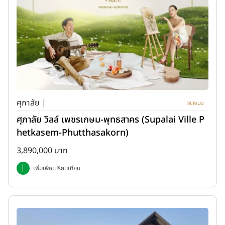
ศุภาลัย |
ศุภาลัย วิลล์ เพชรเกษม-พุทธสาคร (Supalai Ville P
hetkasem-Phutthasakorn)
3,890,000 บาท
เพิ่มเพื่อเปรียบเทียบ