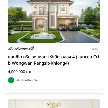
ลลิลพร็อพเพอร์ตี้ |
แลนซีโอ คริป วงแหวนฯ รังสิต-คลอง 4 (Lanceo Cri
b Wongwan Rangsit-Khlong4)
4,000,000 บาท
เพิ่มเพื่อเปรียบเทียบ