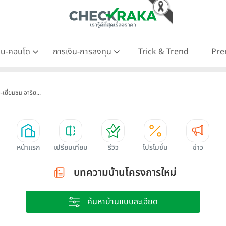
าน-คอนโด
การเงิน-การลงทุน
Trick & Trend
Pre
ิว-เยี่ยมชม อารีย...
หน้าแรก
เปรียบเทียบ
รีวิว
โปรโมชั่น
ข่าว
บทความบ้านโครงการใหม่
ค้นหาบ้านแบบละเอียด