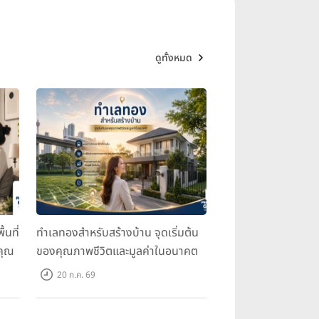
ดูทั้งหมด
้นที่
ทำเลทองสำหรับสร้างบ้าน จุดเริ่มต้น
คุณ
ของคุณภาพชีวิตและมูลค่าในอนาคต
20 ก.ค. 69