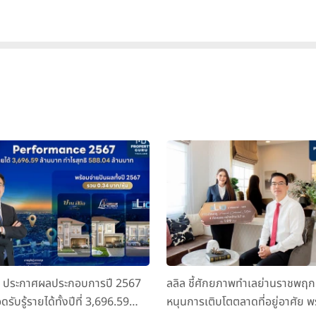
ล ประกาศผลประกอบการปี 2567
ลลิล ชี้ศักยภาพทำเลย่านราชพฤก
ดรับรู้รายได้ทั้งปีที่ 3,696.59
หนุนการเติบโตตลาดที่อยู่อาศัย พ