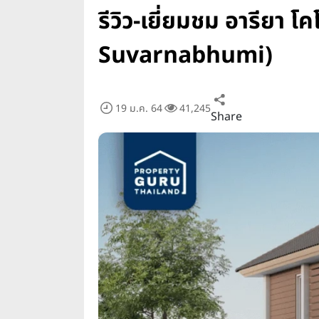
รีวิว-เยี่ยมชม อารียา
Suvarnabhumi)
19 ม.ค. 64
41,245
Share