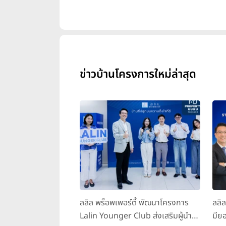
ข่าวบ้านโครงการใหม่ล่าสุด
ลลิล พร็อพเพอร์ตี้ พัฒนาโครงการ
ลลิ
Lalin Younger Club ส่งเสริมผู้นำ
มียอ