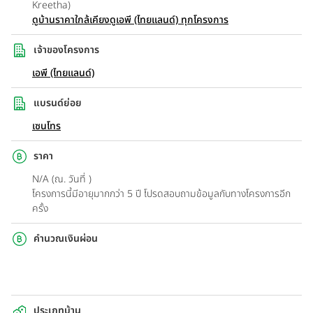
Kreetha)
ดูบ้านราคาใกล้เคียง
ดูเอพี (ไทยแลนด์) ทุกโครงการ
เจ้าของโครงการ
เอพี (ไทยแลนด์)
แบรนด์ย่อย
เซนโทร
ราคา
N/A (ณ. วันที่ )
โครงการนี้มีอายุมากกว่า 5 ปี โปรดสอบถามข้อมูลกับทางโครงการอีก
ครั้ง
คำนวณเงินผ่อน
ประเภทบ้าน