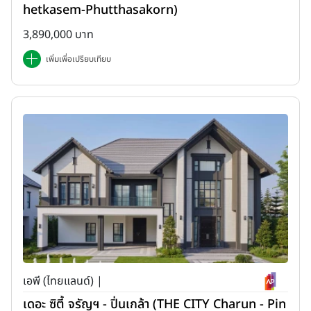
hetkasem-Phutthasakorn)
3,890,000 บาท
เพิ่มเพื่อเปรียบเทียบ
เอพี (ไทยแลนด์) |
เดอะ ซิตี้ จรัญฯ - ปิ่นเกล้า (THE CITY Charun - Pin