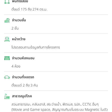
พื้นที่ใช้สอย
ตั้งแต่ 175 ถึง 274 ตร.ม.
จำนวนชั้น
2 ชั้น
หน้ากว้าง
โปรดสอบถามข้อมูลกับทางโครงการ
จำนวนห้องนอน
4 ห้อง
จำนวนที่จอดรถ
ตั้งแแต่ 2 ถึง 3 คัน
สาธารณูปโภค
สวนสาธารณะ, คลับเฮาส์, สระว่ายน้ำ, ฟิตเนส, รปภ., CCTV, อื่นๆ
(Movie and Game space, สัญญาณกันขโมยระบบ Magnetic ในตัว