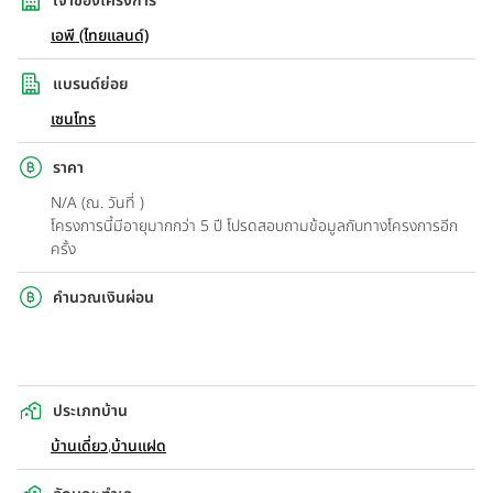
เจ้าของโครงการ
เอพี (ไทยแลนด์)
แบรนด์ย่อย
เซนโทร
ราคา
N/A (ณ. วันที่ )
โครงการนี้มีอายุมากกว่า 5 ปี โปรดสอบถามข้อมูลกับทางโครงการอีก
ครั้ง
คำนวณเงินผ่อน
ประเภทบ้าน
บ้านเดี่ยว
,
บ้านแฝด