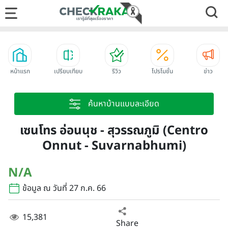
หน้าแรก
เปรียบเทียบ
รีวิว
โปรโมชั่น
ข่าว
ค้นหาบ้านแบบละเอียด
เซนโทร อ่อนนุช - สุวรรณภูมิ (Centro
Onnut - Suvarnabhumi)
N/A
ข้อมูล ณ วันที่ 27 ก.ค. 66
15,381
Share