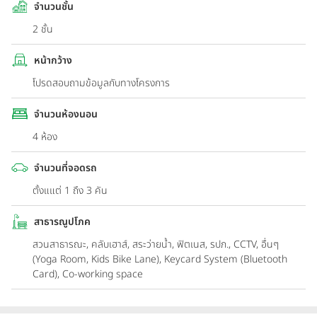
จำนวนชั้น
2 ชั้น
หน้ากว้าง
โปรดสอบถามข้อมูลกับทางโครงการ
จำนวนห้องนอน
4 ห้อง
จำนวนที่จอดรถ
ตั้งแแต่ 1 ถึง 3 คัน
สาธารณูปโภค
สวนสาธารณะ, คลับเฮาส์, สระว่ายน้ำ, ฟิตเนส, รปภ., CCTV, อื่นๆ
(Yoga Room, Kids Bike Lane), Keycard System (Bluetooth
Card), Co-working space