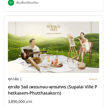
เพิ่มเพื่อเปรียบเทียบ
ศุภาลัย |
ศุภาลัย วิลล์ เพชรเกษม-พุทธสาคร (Supalai Ville P
hetkasem-Phutthasakorn)
3,890,000 บาท