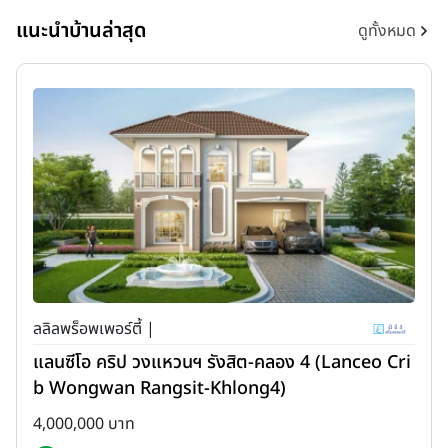
แนะนำบ้านล่าสุด
ดูทั้งหมด
ลลิลพร็อพเพอร์ตี้ |
แลนซีโอ คริป วงแหวนฯ รังสิต-คลอง 4 (Lanceo Cri
b Wongwan Rangsit-Khlong4)
4,000,000 บาท