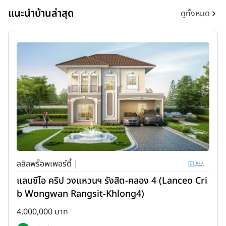
แนะนำบ้านล่าสุด
ดูทั้งหมด
ลลิลพร็อพเพอร์ตี้ |
แลนซีโอ คริป วงแหวนฯ รังสิต-คลอง 4 (Lanceo Cri
b Wongwan Rangsit-Khlong4)
4,000,000 บาท