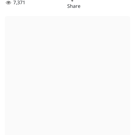
7,371
Share