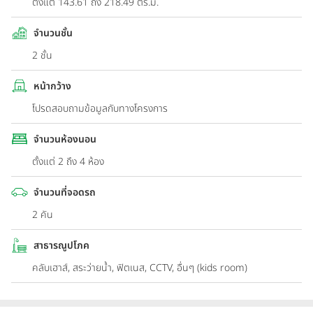
ตั้งแต่ 143.61 ถึง 218.49 ตร.ม.
จำนวนชั้น
2 ชั้น
หน้ากว้าง
โปรดสอบถามข้อมูลกับทางโครงการ
จำนวนห้องนอน
ตั้งแต่ 2 ถึง 4 ห้อง
จำนวนที่จอดรถ
2 คัน
สาธารณูปโภค
คลับเฮาส์, สระว่ายน้ำ, ฟิตเนส, CCTV, อื่นๆ (kids room)