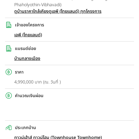
Phaholyothin-Vibhavadi)
ดูบ้านราคาใกล้เคียง
ดูเอพี (ไทยแลนด์) ทุกโครงการ
เจ้าของโครงการ
เอพี (ไทยแลนด์)
แบรนด์ย่อย
บ้านกลางเมือง
ราคา
4,990,000 บาท (ณ. วันที่ )
คำนวณเงินผ่อน
ประเภทบ้าน
ทาวน์เฮ้าส์ ทาวน์โฮม (Townhouse Townhome)