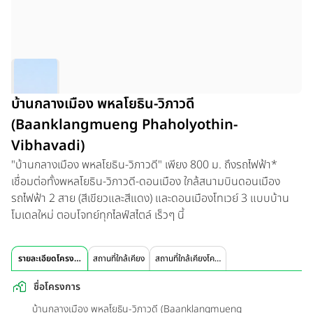
บ้านกลางเมือง พหลโยธิน-วิภาวดี
(Baanklangmueng Phaholyothin-
Vibhavadi)
"บ้านกลางเมือง พหลโยธิน-วิภาวดี" เพียง 800 ม. ถึงรถไฟฟ้า*
เชื่อมต่อทั้งพหลโยธิน-วิภาวดี-ดอนเมือง ใกล้สนามบินดอนเมือง
รถไฟฟ้า 2 สาย (สีเขียวและสีแดง) และดอนเมืองโทเวย์ 3 แบบบ้าน
โมเดลใหม่ ตอบโจทย์ทุกไลฟ์สไตล์ เร็วๆ นี้
รายละเอียดโครงการ
สถานที่ใกล้เคียง
สถานที่ใกล้เคียงโครงการ
ชื่อโครงการ
บ้านกลางเมือง พหลโยธิน-วิภาวดี (Baanklangmueng