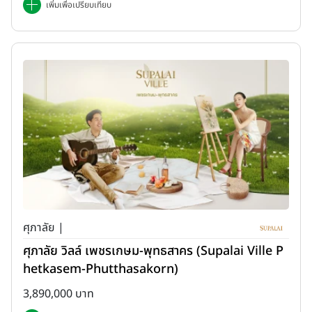
เพิ่มเพื่อเปรียบเทียบ
ศุภาลัย |
ศุภาลัย วิลล์ เพชรเกษม-พุทธสาคร (Supalai Ville P
hetkasem-Phutthasakorn)
3,890,000 บาท