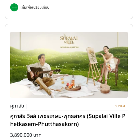
เพิ่มเพื่อเปรียบเทียบ
ศุภาลัย |
ศุภาลัย วิลล์ เพชรเกษม-พุทธสาคร (Supalai Ville P
hetkasem-Phutthasakorn)
3,890,000 บาท