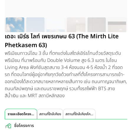
เดอะ เมิร์ธ ไลท์ เพชรเกษม 63 (The Mirth Lite
Phetkasem 63)
พรีเมียมทาวน์โฮม 3 ชั้น ที่ตกแต่งในสไตล์เอิร์ธโทนด้วยวัสดุระดับ
พรีเมียม ที่มาพร้อมกับ Double Volume สูง 6.3 เมตร ในโซน
Living Area ฟังก์ชันสุดสบาย 3-4 ห้องนอน 4-5 ห้องน้ำ 2 ที่จอด
รถ ที่ตอบโจทย์ผู้อยู่อาศัยทุกวัยด้วยทำเลที่ตั้งโครงการสามารถเข้า-
ออกเมืองได้สะดวกสบายหลากหลายเส้นทาง เช่น ถนนกาญจนาภิเษก,
ถนนกัลปพฤกษ์ และถนนราชพฤกษ์ รวมทั้งรถไฟฟ้า BTS สาย
สีน้ำเงิน และ MRT สถานีหลักสอง
รายละเอียดโครงการ
สถานที่ใกล้เคียง
สถานที่ใกล้เคียงโครงการ
ชื่อโครงการ