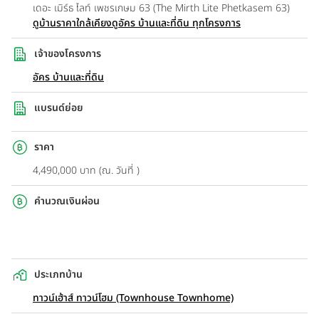
เดอะ เมิร์ธ ไลท์ เพชรเกษม 63 (The Mirth Lite Phetkasem 63)
ดูบ้านราคาใกล้เคียง
ดูอัคร บ้านและที่ดิน ทุกโครงการ
เจ้าของโครงการ
อัคร บ้านและที่ดิน
แบรนด์ย่อย
ราคา
4,490,000 บาท (ณ. วันที่ )
คำนวณเงินผ่อน
ประเภทบ้าน
ทาวน์เฮ้าส์ ทาวน์โฮม (Townhouse Townhome)