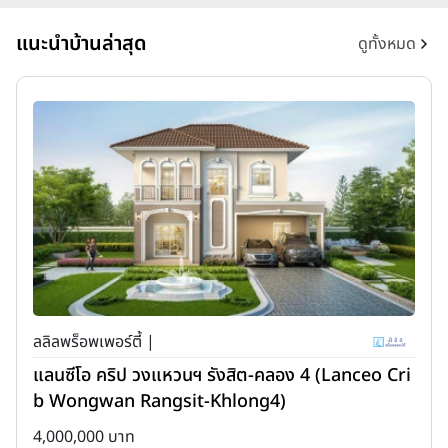
แนะนำบ้านล่าสุด
ดูทั้งหมด
ลลิลพร็อพเพอร์ตี้ |
แลนซีโอ คริป วงแหวนฯ รังสิต-คลอง 4 (Lanceo Cri
b Wongwan Rangsit-Khlong4)
4,000,000 บาท