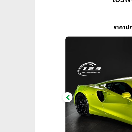
ราคาปก