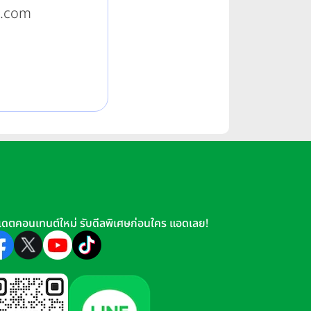
ka.com
เดตคอนเทนต์ใหม่ รับดีลพิเศษก่อนใคร แอดเลย!