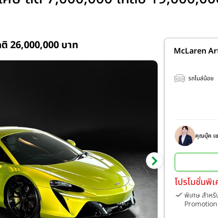
ติ 26,000,000 บาท
McLaren Ar
รถไมล์น้อย
คุณบุ๊ค 
มอเตอร์ 
โปรโมชั่นพิ
พิเศษ สำหรั
Promotion 