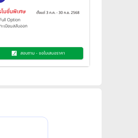
รโมชั่นพิเศษ
ตั้งแต่ 3 ก.ค. - 30 ก.ย. 2568
Full Option
ทะเบียนสลับออก
สอบถาม - ขอใบเสนอราคา