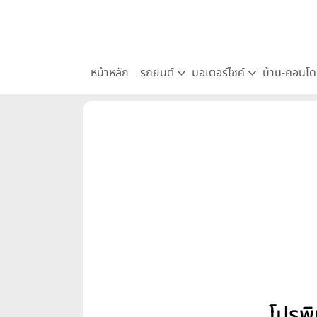
หน้าหลัก
รถยนต์
มอเตอร์ไซค์
บ้าน-คอนโ
โปรพ