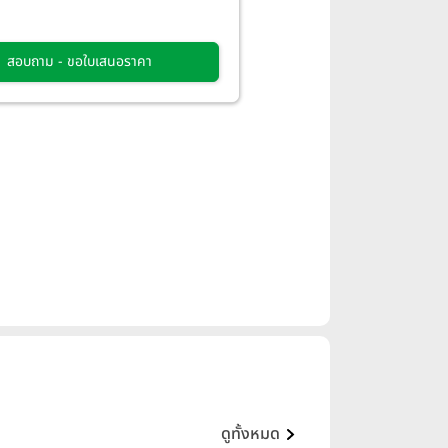
สอบถาม - ขอใบเสนอราคา
ดูทั้งหมด