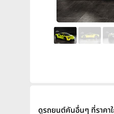
ดูรถยนต์คันอื่นๆ ที่ราคาใ