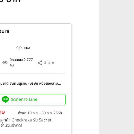
tura
N/A
มีคนสนใจ 2,777
Share
คน
เขมชาติ จันทนสุรคน (บริษัท หนึ่งสองสาม
จำกัด)
ติดต่อทาง Line
เศษ
ตั้งแต่ 10 ก.ย. - 30 ก.ย. 2568
บลูกค้า Checkraka รับ Secret
จำนวนจำกัด!