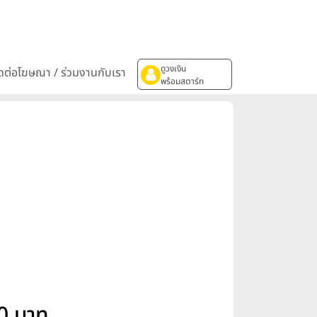
ดูวงเงิน
ิดต่อโฆษณา / ร่วมงานกับเรา
พร้อมสตาร์ท
0 บาท