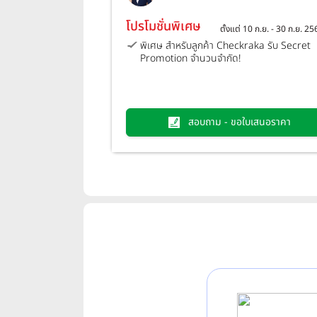
มอเตอร์ จำกัด)
โปรโมชั่นพิเศษ
ตั้งแต่ 10 ก.ย. - 30 ก.ย. 2
พิเศษ สำหรับลูกค้า Checkraka รับ Secret
Promotion จำนวนจำกัด!
สอบถาม - ขอใบเสนอราคา