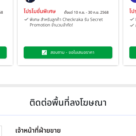
มอเตอร์ จำกัด)
โปรโมชั่นพิเศษ
โป
568
ตั้งแต่ 10 ก.ย. - 30 ก.ย. 2568
พิเศษ สำหรับลูกค้า Checkraka รับ Secret
Promotion จำนวนจำกัด!
สอบถาม - ขอใบเสนอราคา
ติดต่อพื้นที่ลงโฆษณา
เจ้าหน้าที่ฝ่ายขาย