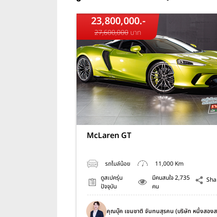
23,800,000.-
27,600,000
บาท
McLaren GT
รถไมล์น้อย
11,000 Km
ดูสเปครุ่น
มีคนสนใจ 2,735
Sha
ปัจจุบัน
คน
คุณบุ๊ค เขมชาติ จันทนสุรคน (บริษัท หนึ่งสอง