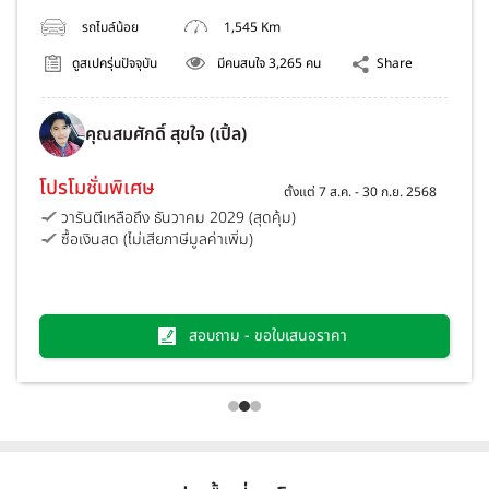
รถไมล์น้อย
1,545 Km
ดูสเปครุ่นปัจจุบัน
มีคนสนใจ 3,265 คน
Share
คุณสมศักดิ์ สุขใจ (เปิ้ล)
โปรโมชั่นพิเศษ
ตั้งแต่ 7 ส.ค. - 30 ก.ย. 2568
วารันตีเหลือถึง ธันวาคม 2029 (สุดคุ้ม)
ซื้อเงินสด (ไม่เสียภาษีมูลค่าเพิ่ม)
สอบถาม - ขอใบเสนอราคา