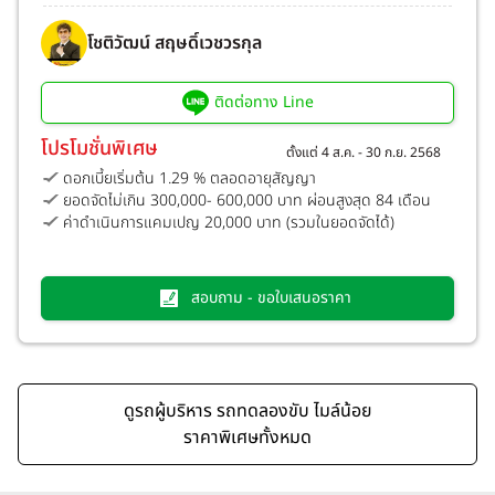
โชติวัฒน์ สฤษดิ์เวชวรกุล
ติดต่อทาง Line
โปรโมชั่นพิเศษ
ตั้งแต่ 4 ส.ค. - 30 ก.ย. 2568
ดอกเบี้ยเริ่มต้น 1.29 % ตลอดอายุสัญญา
ยอดจัดไม่เกิน 300,000- 600,000 บาท ผ่อนสูงสุด 84 เดือน
ค่าดำเนินการแคมเปญ 20,000 บาท (รวมในยอดจัดได้)
สอบถาม - ขอใบเสนอราคา
ดูรถผู้บริหาร รถทดลองขับ ไมล์น้อย
ราคาพิเศษทั้งหมด