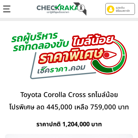
ดูวงเงิน
พร้อมสตาร์ท
Toyota Corolla Cross รถไมล์น้อย
โปรพิเศษ ลด 445,000 เหลือ 759,000 บาท
ราคาปกติ 1,204,000 บาท