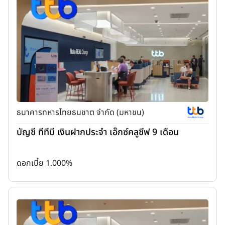
ธนาคารทหารไทยธนชาต จำกัด (มหาชน)
บัญชี ทีทีบี เงินฝากประจำ เอ๊กซ์คลูซีฟ 9 เดือน
ดอกเบี้ย 1.000%