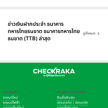
ข่าวเงินฝากประจำ ธนาคาร
ทหารไทยธนชาต ธนาคารทหารไทย
ดูทั้งหมด
ธนชาต (TTB) ล่าสุด
ยานยนต์
การเงิน-การลงทุน
รถยนต์ใหม่
สินเชื่อเงินสด
รถยนต์ไฟฟ้า
บัตรเครดิต / บัตรเดบิต
มอเตอร์ไซค์ใหม่
ดอกเบี้ยเงินฝาก