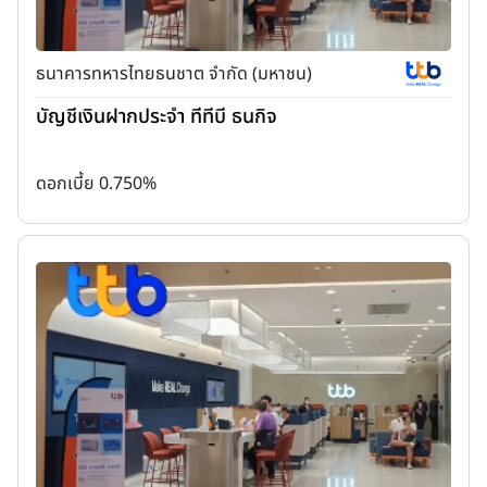
ธนาคารทหารไทยธนชาต จำกัด (มหาชน)
บัญชีเงินฝากประจำ ทีทีบี ธนกิจ
ดอกเบี้ย 0.750%