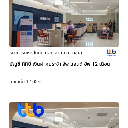
ธนาคารทหารไทยธนชาต จำกัด (มหาชน)
บัญชี ทีทีบี เงินฝากประจำ อัพ แอนด์ อัพ 12 เดือน
ดอกเบี้ย 1.100%