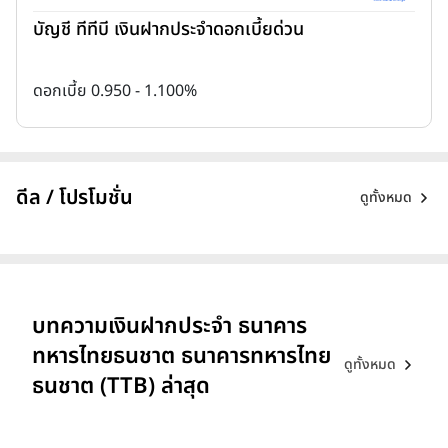
บัญชี ทีทีบี เงินฝากประจำดอกเบี้ยด่วน
ดอกเบี้ย 0.950 - 1.100%
ดีล / โปรโมชั่น
ดูทั้งหมด
บทความเงินฝากประจำ ธนาคาร
ทหารไทยธนชาต ธนาคารทหารไทย
ดูทั้งหมด
ธนชาต (TTB) ล่าสุด