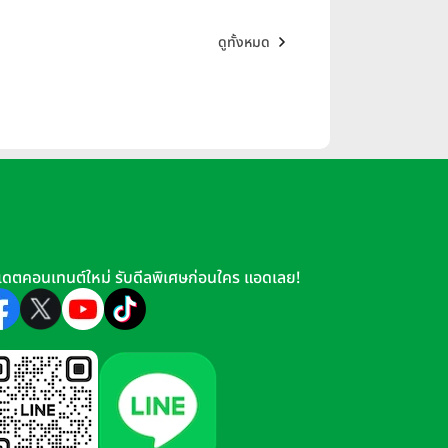
ดูทั้งหมด
เดตคอนเทนต์ใหม่ รับดีลพิเศษก่อนใคร แอดเลย!