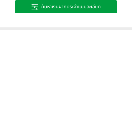
ค้นหาเงินฝากประจำแบบละเอียด