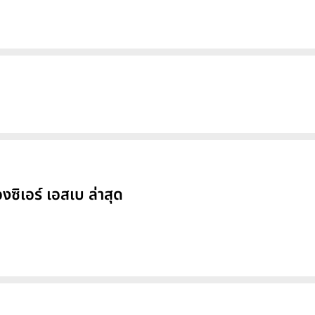
ิเอร์ เอสเบ ล่าสุด