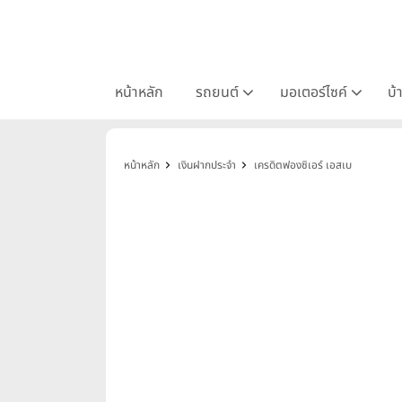
หน้าหลัก
รถยนต์
มอเตอร์ไซค์
บ้
หน้าหลัก
เงินฝากประจำ
เครดิตฟองซิเอร์ เอสเบ