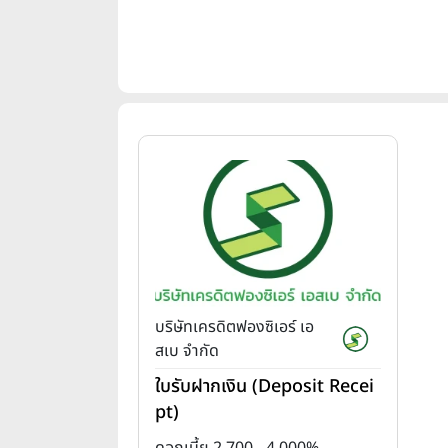
บริษัทเครดิตฟองซิเอร์ เอ
สเบ จำกัด
ใบรับฝากเงิน (Deposit Recei
pt)