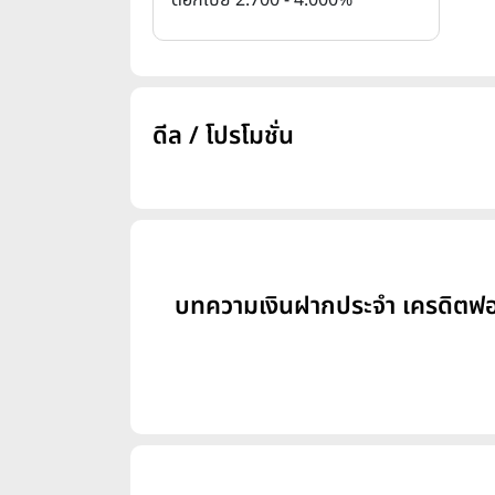
ดอกเบี้ย 2.700 - 4.000%
ดีล / โปรโมชั่น
บทความเงินฝากประจำ เครดิตฟองซ