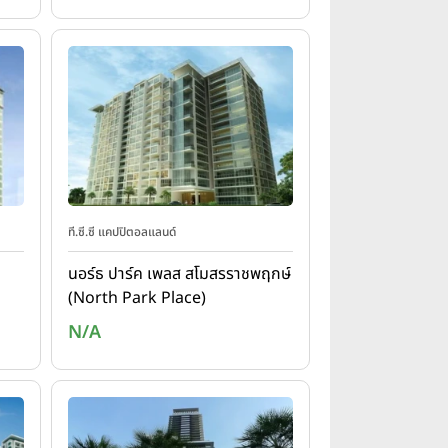
ที.ซี.ซี แคปปิตอลแลนด์
นอร์ธ ปาร์ค เพลส สโมสรราชพฤกษ์
(North Park Place)
N/A