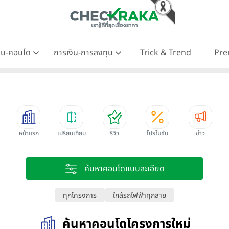
าน-คอนโด
การเงิน-การลงทุน
Trick & Trend
Pre
หน้าแรก
เปรียบเทียบ
รีวิว
โปรโมชั่น
ข่าว
ค้นหาคอนโดแบบละเอียด
ทุกโครงการ
ใกล้รถไฟฟ้าทุกสาย
ค้นหาคอนโดโครงการใหม่