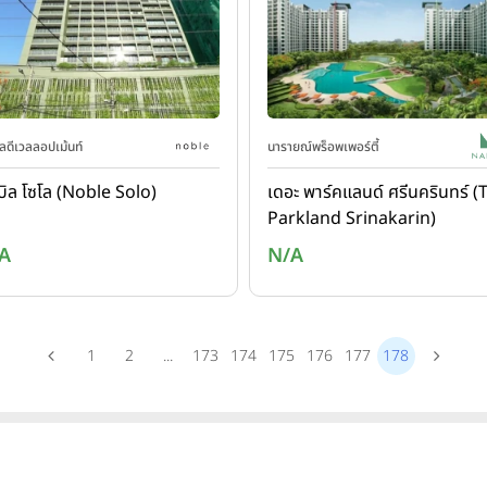
ิลดีเวลลอปเม้นท์
นารายณ์พร็อพเพอร์ตี้
บิล โซโล (Noble Solo)
เดอะ พาร์คแลนด์ ศรีนครินทร์ (
Parkland Srinakarin)
A
N/A
1
2
...
173
174
175
176
177
178