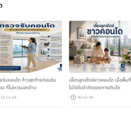
ด
จรับคอนโด ก้าวสุดท้ายก่อนรับ
เลี้ยงลูกสไตล์ชาวคอนโด เมื่อพื้นที่
แจ ที่ไม่ควรมองข้าม
ไม่ใช่ข้อจำกัดของการเติบโต
23 ก.ค. 69
30 ก.ค. 69