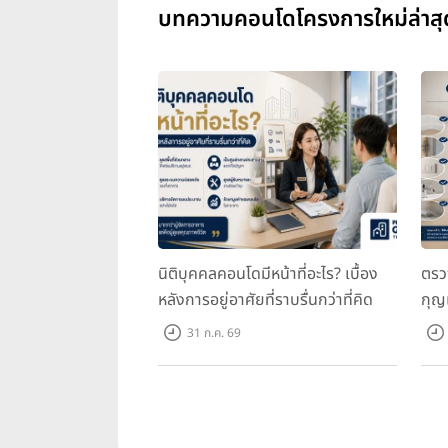
บทความคอนโดโครงการใหม่ล่าสุ
นิติบุคคลคอนโดมีหน้าที่อะไร? เบื้อง
ตรว
หลังการอยู่อาศัยที่ราบรื่นกว่าที่คิด
กุญ
31 ก.ค. 69