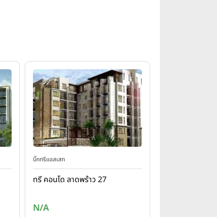
บิ๊กทรีแอสเสท
ทรี คอนโด ลาดพร้าว 27
N/A