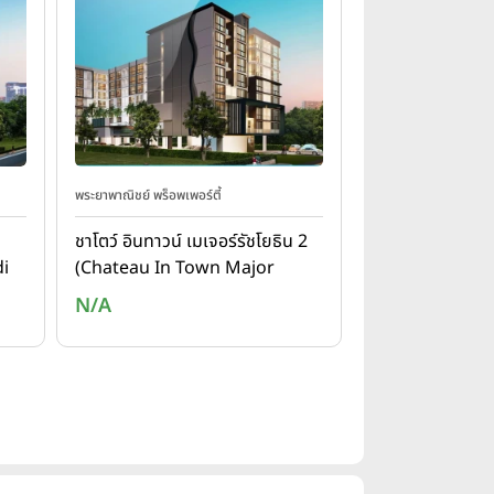
พระยาพาณิชย์ พร็อพเพอร์ตี้
ชาโตว์ อินทาวน์ เมเจอร์รัชโยธิน 2
i
(Chateau In Town Major
Ratchayothin 2)
N/A