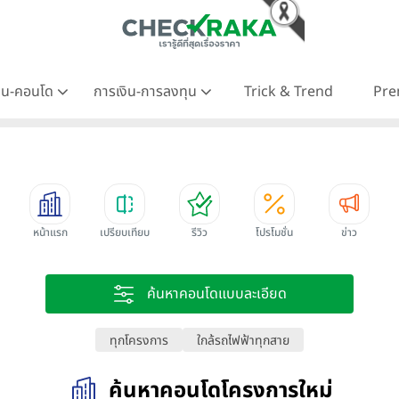
าน-คอนโด
การเงิน-การลงทุน
Trick & Trend
Pre
หน้าแรก
เปรียบเทียบ
รีวิว
โปรโมชั่น
ข่าว
ค้นหาคอนโดแบบละเอียด
ทุกโครงการ
ใกล้รถไฟฟ้าทุกสาย
ค้นหาคอนโดโครงการใหม่