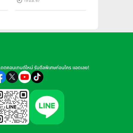
19 มิ.ย. 67
เมตร เริ่ม 3.59 ล้านบาท
เดตคอนเทนต์ใหม่ รับดีลพิเศษก่อนใคร แอดเลย!