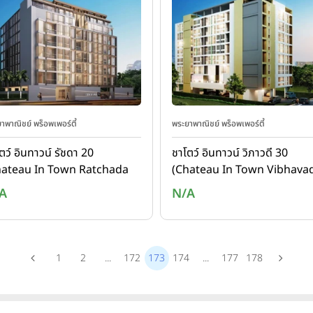
าพาณิชย์ พร็อพเพอร์ตี้
พระยาพาณิชย์ พร็อพเพอร์ตี้
ตว์ อินทาวน์ รัชดา 20
ชาโตว์ อินทาวน์ วิภาวดี 30
hateau In Town Ratchada
(Chateau In Town Vibhavad
30)
A
N/A
1
2
...
172
173
174
...
177
178