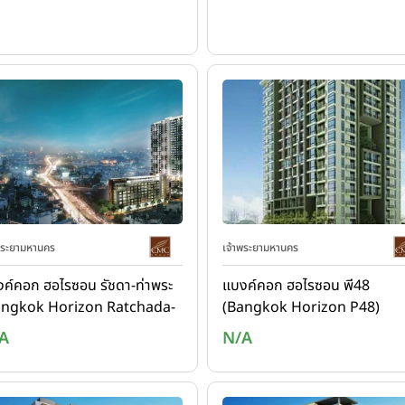
พระยามหานคร
เจ้าพระยามหานคร
ค์คอก ฮอไรซอน รัชดา-ท่าพระ
แบงค์คอก ฮอไรซอน พี48
angkok Horizon Ratchada-
(Bangkok Horizon P48)
aphra)
A
N/A