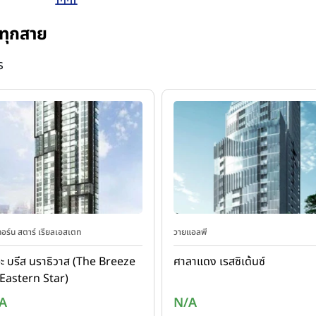
ทุกสาย
ร
ทอร์น สตาร์ เรียลเอสเตท
วายแอลพี
ะ บรีส นราธิวาส (The Breeze
ศาลาแดง เรสซิเด้นซ์
Eastern Star)
A
N/A