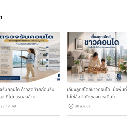
ด
จรับคอนโด ก้าวสุดท้ายก่อนรับ
เลี้ยงลูกสไตล์ชาวคอนโด เมื่อพื้นที่
แจ ที่ไม่ควรมองข้าม
ไม่ใช่ข้อจำกัดของการเติบโต
23 ก.ค. 69
30 ก.ค. 69