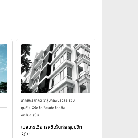
ภาคย์พร จำกัด (กลุ่มกุลพันธ์วิลล์ ร่วม
ทุนกับ เฟิร์ส โอเรียนทัล โฮลดิ้ง
คอร์ปอเรชั่น
เบลเกรเวีย เรสซิเด้นท์ส สุขุมวิท
30/1