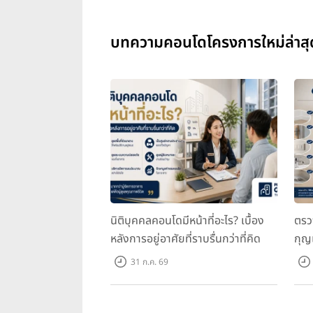
บทความคอนโดโครงการใหม่ล่าสุ
นิติบุคคลคอนโดมีหน้าที่อะไร? เบื้อง
ตรว
หลังการอยู่อาศัยที่ราบรื่นกว่าที่คิด
กุญ
31 ก.ค. 69