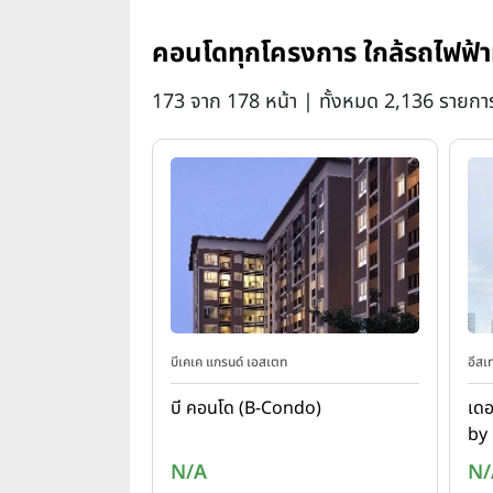
คอนโดทุกโครงการ ใกล้รถไฟฟ้า
173 จาก 178 หน้า | ทั้งหมด 2,136 รายกา
บีเคเค แกรนด์ เอสเตท
อีสเ
บี คอนโด (B-Condo)
เดอ
by 
N/A
N/