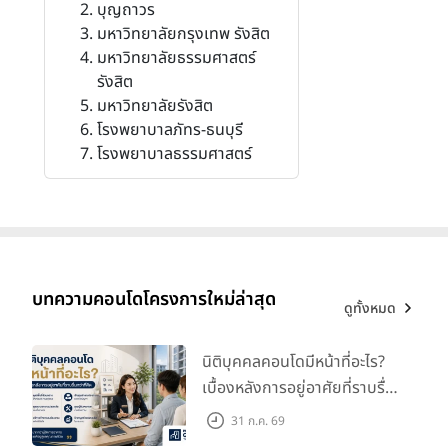
บุญถาวร
มหาวิทยาลัยกรุงเทพ รังสิต
มหาวิทยาลัยธรรมศาสตร์
รังสิต
มหาวิทยาลัยรังสิต
โรงพยาบาลภัทร-ธนบุรี
โรงพยาบาลธรรมศาสตร์
บทความคอนโดโครงการใหม่ล่าสุด
ดูทั้งหมด
นิติบุคคลคอนโดมีหน้าที่อะไร?
เบื้องหลังการอยู่อาศัยที่ราบรื่น
กว่าที่คิด
31 ก.ค. 69