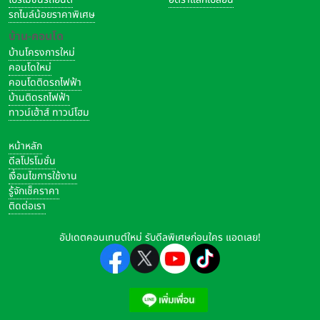
รถไมล์น้อยราคาพิเศษ
บ้าน-คอนโด
บ้านโครงการใหม่
คอนโดใหม่
คอนโดติดรถไฟฟ้า
บ้านติดรถไฟฟ้า
ทาวน์เฮ้าส์ ทาวน์โฮม
หน้าหลัก
ดีลโปรโมชั่น
เงื่อนไขการใช้งาน
รู้จักเช็คราคา
ติดต่อเรา
อัปเดตคอนเทนต์ใหม่ รับดีลพิเศษก่อนใคร แอดเลย!