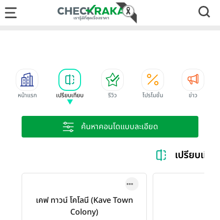
หน้าแรก
เปรียบเทียบ
รีวิว
โปรโมชั่น
ข่าว
ค้นหาคอนโดแบบละเอียด
เปรียบเทีย
เคฟ ทาวน์ โคโลนี (Kave Town
Colony)