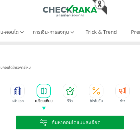
าน-คอนโด
การเงิน-การลงทุน
Trick & Trend
Pre
ียบคอนโดโครงการใหม่
หน้าแรก
เปรียบเทียบ
รีวิว
โปรโมชั่น
ข่าว
ค้นหาคอนโดแบบละเอียด