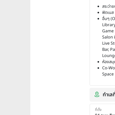
สระว่าย
ฟิตเนส
อื่นๆ (
Librar
Game 
Salon 
Live S
Bar, Pa
Loung
ห้องสมุ
Co-Wo
Space
ทำเลที
ที่ตั้ง