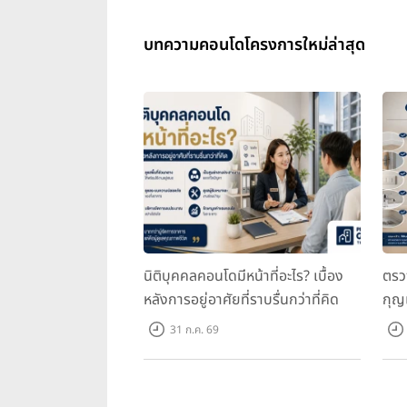
บทความคอนโดโครงการใหม่ล่าสุด
นิติบุคคลคอนโดมีหน้าที่อะไร? เบื้อง
ตรว
หลังการอยู่อาศัยที่ราบรื่นกว่าที่คิด
กุญ
31 ก.ค. 69