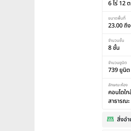
6 ไร่ 12 ต
ขนาดพื้นที่
23.00 ถึ
จำนวนชั้น
8 ชั้น
จำนวนยูนิต
739 ยูนิต
ลักษณะห้อง
คอนโดใกล
สาธารณะ
สิ่ง