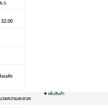
ร.ว.
ง 32.00
้ขนส่ง
เพิ่มสินค้า
เพิ่มสินค้า
อำนวยความสะดวก