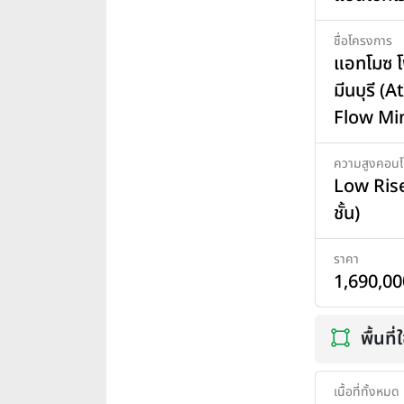
ชื่อโครงการ
แอทโมซ โ
มีนบุรี (
Flow Mi
ความสูงคอน
Low Rise 
ชั้น)
ราคา
1,690,00
พื้นที
เนื้อที่ทั้งหมด