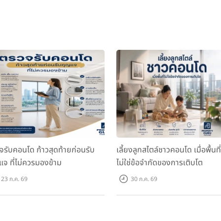
จรับคอนโด ก้าวสุดท้ายก่อนรับ
เลี้ยงลูกสไตล์ชาวคอนโด เมื่อพื้นที่
แจ ที่ไม่ควรมองข้าม
ไม่ใช่ข้อจำกัดของการเติบโต
23 ก.ค. 69
30 ก.ค. 69