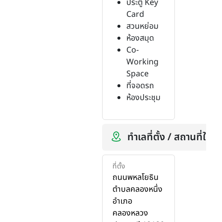
ประตู Key
Card
สวนหย่อม
ห้องสมุด
Co-
Working
Space
ที่จอดรถ
ห้องประชุม
ทำเลที่ตั้ง / สถานที่ใกล้
ที่ตั้ง
ถนนพหลโยธิน
ตำบลคลองหนึ่ง
อำเภอ
คลองหลวง