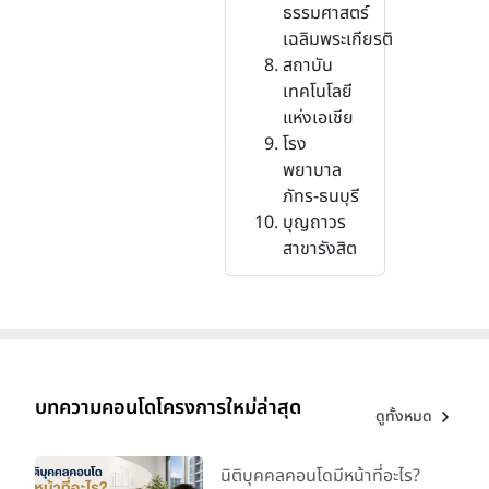
ธรรมศาสตร์
เฉลิมพระเกียรติ
สถาบัน
เทคโนโลยี
แห่งเอเชีย
โรง
พยาบาล
ภัทร-ธนบุรี
บุญถาวร
สาขารังสิต
บทความคอนโดโครงการใหม่ล่าสุด
ดูทั้งหมด
นิติบุคคลคอนโดมีหน้าที่อะไร?