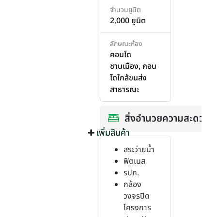
จำนวนยูนิต
2,000 ยูนิต
ลักษณะห้อง
คอนโด
ชานเมือง
,
คอน
โดใกล้ขนส่ง
สาธารณะ
สิ่งอำนวยความสะดวก
เพิ่มสินค้า
เพิ่มสินค้า
สระว่ายน้ำ
ฟิตเนส
รปภ.
กล้อง
วงจรปิด
โครงการ