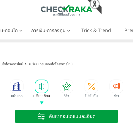
าน-คอนโด
การเงิน-การลงทุน
Trick & Trend
Pre
นโดโครงการใหม่
เปรียบเทียบคอนโดโครงการใหม่
หน้าแรก
เปรียบเทียบ
รีวิว
โปรโมชั่น
ข่าว
ค้นหาคอนโดแบบละเอียด