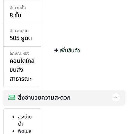
จำนวนชั้น
8 ชั้น
จำนวนยูนิต
505 ยูนิต
เพิ่มสินค้า
เพิ่มสินค้า
ลักษณะห้อง
คอนโดใกล้
ขนส่ง
สาธารณะ
สิ่งอำนวยความสะดวก
สระว่าย
น้ำ
ฟิตเนส