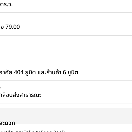
 ตร.ว.
ึง 79.00
าศัย 404 ยูนิต และร้านค้า 6 ยูนิต
ง
กล้ขนส่งสาธารณะ
มสะดวก