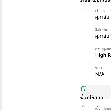
รายละเอียดเบื้
เจ้าของโคร
ศุภาลัย
ชื่อโครงกา
ศุภาลัย
ความสูงคอ
High Ris
ราคา
N/A
พื้นที่ใช้สอย
เนื้อที่ทั้งห