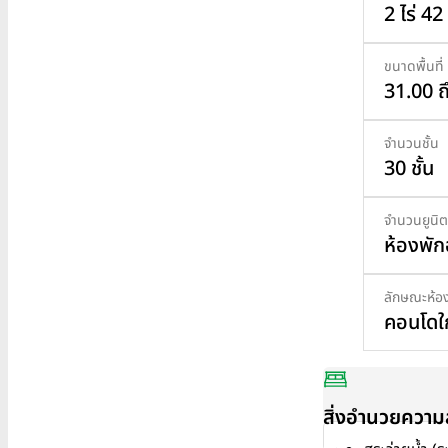
2 ไร่ 42
ขนาดพื้นที่
31.00 ถ
จำนวนชั้น
30 ชั้น
จำนวนยูนิต
ห้องพักอ
ลักษณะห้อ
คอนโดใ
สิ่งอำนวยควา