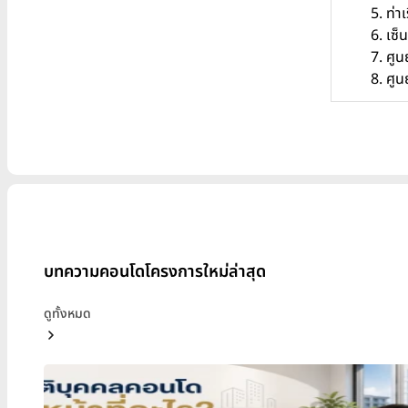
ท่า
เซ็
ศูน
ศูน
บทความคอนโดโครงการใหม่ล่าสุด
ดูทั้งหมด