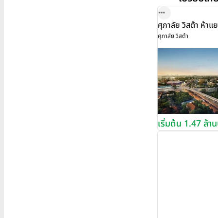
ศุภาลัย วิสต้า ห้
ศุภาลัย วิสต้า
เริ่มต้น 1.47 ล้า