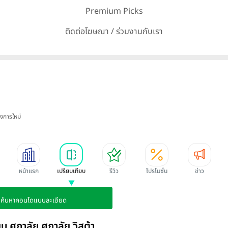
Premium Picks
ติดต่อโฆษณา / ร่วมงานกับเรา
งการใหม่
หน้าแรก
เปรียบเทียบ
รีวิว
โปรโมชั่น
ข่าว
ค้นหาคอนโดแบบละเอียด
บ ศุภาลัย ศุภาลัย วิสต้า