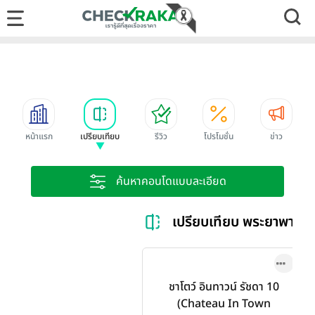
หน้าแรก
เปรียบเทียบ
รีวิว
โปรโมชั่น
ข่าว
ค้นหาคอนโดแบบละเอียด
เปรียบเทียบ พระยาพาณิชย์
ชาโตว์ อินทาวน์ รัชดา 10
(Chateau In Town