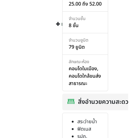
25.00 ถึง 52.00
จำนวนชั้น
เพิ่มสินค้า
เพิ่มสินค้า
8 ชั้น
จำนวนยูนิต
79 ยูนิต
ลักษณะห้อง
คอนโดในเมือง
,
คอนโดใกล้ขนส่ง
สาธารณะ
สิ่งอำนวยความสะดวก
สระว่ายน้ำ
ฟิตเนส
รปภ.