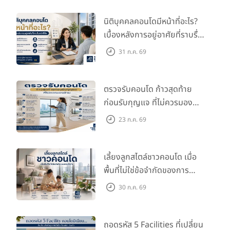
นิติบุคคลคอนโดมีหน้าที่อะไร?
เบื้องหลังการอยู่อาศัยที่ราบรื่น
กว่าที่คิด
31 ก.ค. 69
ตรวจรับคอนโด ก้าวสุดท้าย
ก่อนรับกุญแจ ที่ไม่ควรมอง
ข้าม
23 ก.ค. 69
เลี้ยงลูกสไตล์ชาวคอนโด เมื่อ
พื้นที่ไม่ใช่ข้อจำกัดของการ
เติบโต
30 ก.ค. 69
ถอดรหัส 5 Facilities ที่เปลี่ยน