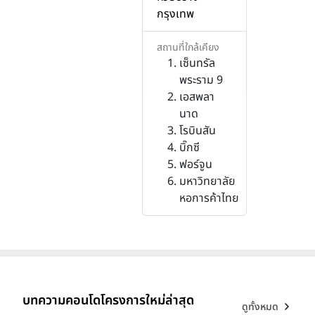
กรุงเทพ
สถานที่ใกล้เคียง
เซ็นทรัล
พระราม 9
เอสพลา
นาด
โรบินสัน
บิ๊กซี
ฟอร์จูน
มหาวิทยาลัย
หอการค้าไทย
บทความคอนโดโครงการใหม่ล่าสุด
ดูทั้งหมด