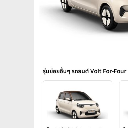
รุ่นย่อยอื่นๆ รถยนต์ Volt For-Four โว