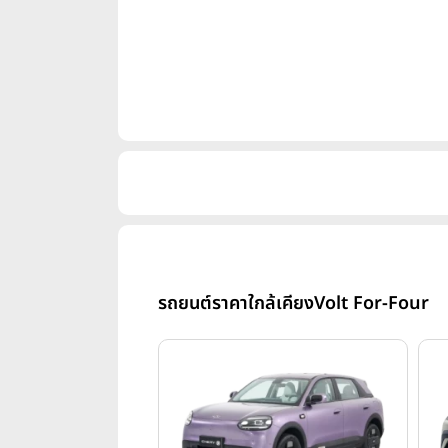
รถยนต์ราคาใกล้เคียง
Volt For-Four