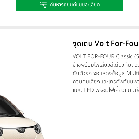
ค้นหารถยนต์แบบละเอียด
จุดเด่น Volt For-Four โ
VOLT FOR-FOUR Classic (5 ปร
ข้างพร้อมไฟเลี้ยวสีเดียวกับ
กับตัวรถ จอแสดงข้อมูล Mult
ควบคุมเสียงและโทรศัพท์บนพ
แบบ LED พร้อมไฟเลี้ยวแบบมี
ทูโทนให้เลือกทั้งสิ้น 6 สี ได
Green, Wisdom White, Rub