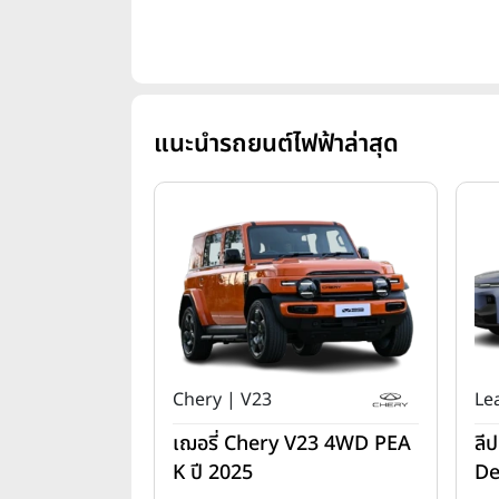
แนะนำรถยนต์ไฟฟ้าล่าสุด
Chery | V23
Le
เฌอรี่ Chery V23 4WD PEA
ลี
K ปี 2025
De