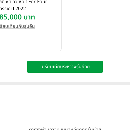
ลต์ ซิตี้ อีวี Volt For-Four
assic ปี 2022
85,000 บาท
รียบเทียบกับรุ่นอื่น
เปรียบเทียบระหว่างรุ่นย่อย
ตารางผ่อนดาวน์แบบละเอียดทุกรุ่นย่อย