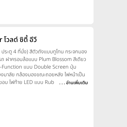
วลต์ ซิตี้ อีวี
ะตู 4 ที่นั่ง) สีตัวถังแบบทูโทน กระจกมอง
ตัวรถ ฝาครอบล้อแบบ Plum Blossom สีเดียว
i-Function แบบ Double Screen ปุ่ม
วงมาลัย กล้องมองขณะถอยหลัง ไฟหน้าเป็น
ขอบ ไฟท้าย LED แบบ Ruby Style มีสีแบบ
. . . อ่านเพิ่มเติม
้แก่ Cream Coke, Peach Pink, Gentle
y Red และ Spark Silver