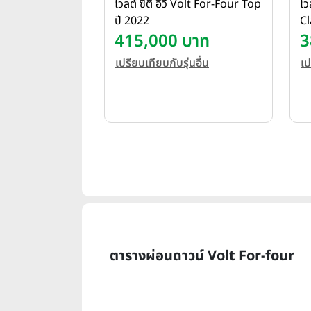
โวลต์ ซิตี้ อีวี Volt For-Four Top
โว
ปี 2022
Cl
415,000 บาท
3
เปรียบเทียบกับรุ่นอื่น
เป
ตารางผ่อนดาวน์ Volt For-four