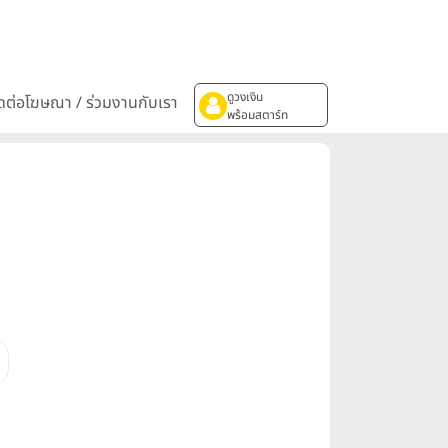
ดูวงเงิน
ิดต่อโฆษณา / ร่วมงานกับเรา
พร้อมสตาร์ท