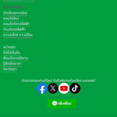
บ้าน-คอนโด
บ้านโครงการใหม่
คอนโดใหม่
คอนโดติดรถไฟฟ้า
บ้านติดรถไฟฟ้า
ทาวน์เฮ้าส์ ทาวน์โฮม
หน้าหลัก
ดีลโปรโมชั่น
เงื่อนไขการใช้งาน
รู้จักเช็คราคา
ติดต่อเรา
อัปเดตคอนเทนต์ใหม่ รับดีลพิเศษก่อนใคร แอดเลย!