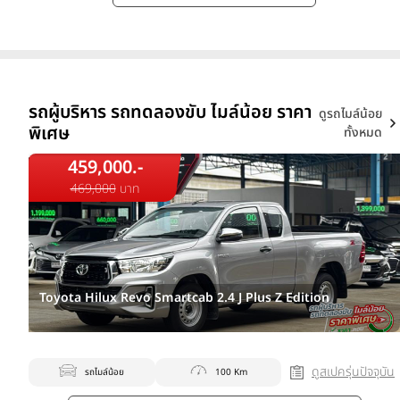
รถผู้บริหาร รถทดลองขับ ไมล์น้อย ราคา
ดูรถไมล์น้อย
พิเศษ
ทั้งหมด
459,000.-
469,000
บาท
Toyota Hilux Revo Smartcab 2.4 J Plus Z Edition
ดูสเปครุ่นปัจจุบัน
รถไมล์น้อย
100 Km