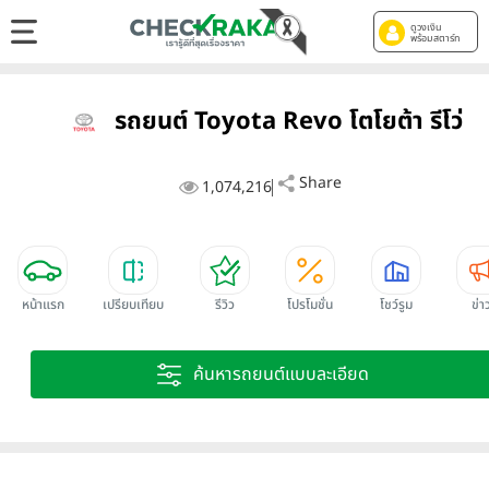
ดูวงเงิน
พร้อมสตาร์ท
รถยนต์ Toyota Revo โตโยต้า รีโว่
Share
1,074,216
หน้าแรก
เปรียบเทียบ
รีวิว
โปรโมชั่น
โชว์รูม
ข่า
ค้นหารถยนต์แบบละเอียด