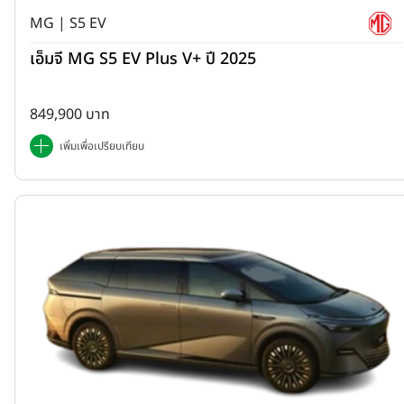
MG | S5 EV
เอ็มจี MG S5 EV Plus V+ ปี 2025
849,900 บาท
เพิ่มเพื่อเปรียบเทียบ