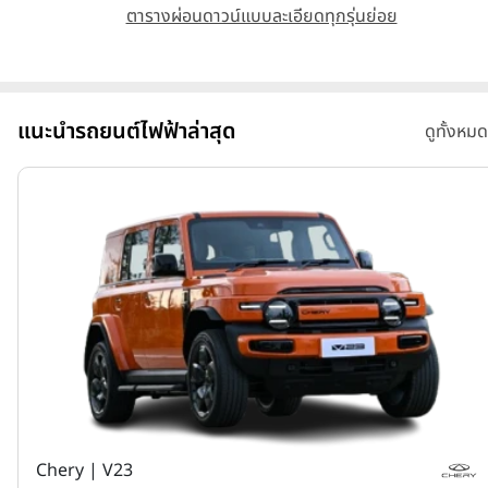
ตารางผ่อนดาวน์แบบละเอียดทุกรุ่นย่อย
แนะนำรถยนต์ไฟฟ้าล่าสุด
ดูทั้งหมด
Chery | V23