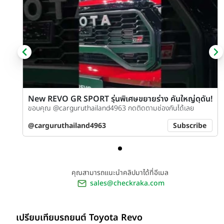
New REVO GR SPORT รุ่นพิเศษขยายร่าง คันใหญ่ดุดัน!
ขอบคุณ @carguruthailand4963 กดติดตามช่องกันได้เลย
@carguruthailand4963
Subscribe
คุณสามารถแนะนำคลิปมาได้ที่อีเมล
sales@checkraka.com
เปรียบเทียบรถยนต์ Toyota Revo