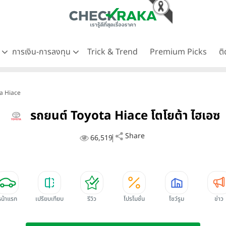
ด
การเงิน-การลงทุน
Trick & Trend
Premium Picks
ต
ta Hiace
รถยนต์ Toyota Hiace โตโยต้า ไฮเอซ
Share
66,519
หน้าแรก
เปรียบเทียบ
รีวิว
โปรโมชั่น
โชว์รูม
ข่าว