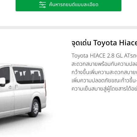
ค้นหารถยนต์แบบละเอียด
จุดเด่น Toyota Hiace
Toyota HIACE 2.8 GL ATรถตู้
สะดวกสบายพร้อมกับความปลอดภ
กว้างขึ้นเพิ่มความสะดวกสบายง
เพิ่มความปลอดภัยขณะก้าวขึ้น-
ความเย็นสบายสู่ผู้โดยสารได้อย่า
ลงรถขึ้น-ลงรถทุกก้าวได้อย่า
ปลอดภัย 3 ตำแหน่ง คู่หน้าแล
และป้องกันล้อหมุนฟรี TRC