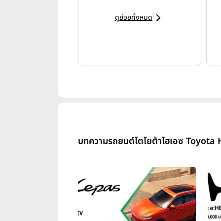
ดูย่อยทั้งหมด
บทความรถยนต์โตโยต้าไฮเอซ Toyota H