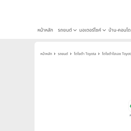
หน้าหลัก
รถยนต์
มอเตอร์ไซค์
บ้าน-คอนโ
หน้าหลัก
รถยนต์
โตโยต้า Toyota
โตโยต้าไฮเอซ Toyo