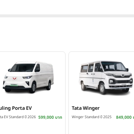
ling Porta EV
Tata Winger
ta EV Standard ปี 2026
599,000 บาท
Winger Standard ปี 2025
849,000 