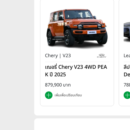
Chery | V23
Le
เฌอรี่ Chery V23 4WD PEA
ลี
K ปี 2025
De
879,900 บาท
78
เพิ่มเพื่อเปรียบเทียบ