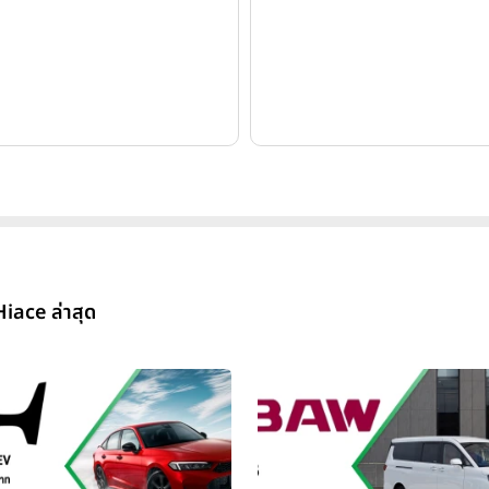
iace ล่าสุด