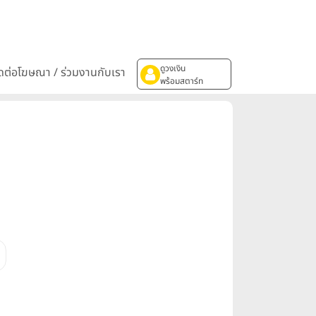
ดูวงเงิน
ิดต่อโฆษณา / ร่วมงานกับเรา
พร้อมสตาร์ท