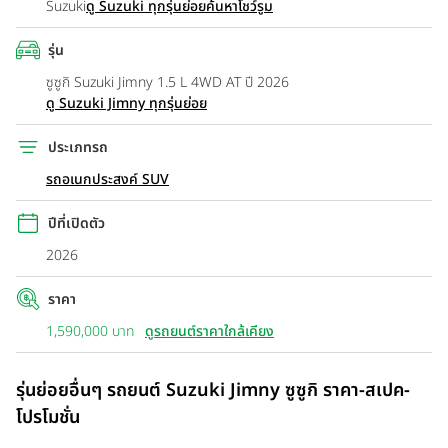
Suzuki
ดู Suzuki ทุกรุ่นย่อย
ค้นหาโชว์รูม
รุ่น
ซูซูกิ Suzuki Jimny 1.5 L 4WD AT ปี 2026
ดู Suzuki Jimny ทุกรุ่นย่อย
ประเภทรถ
รถอเนกประสงค์ SUV
ปีที่เปิดตัว
2026
ราคา
1,590,000 บาท
ดูรถยนต์ราคาใกล้เคียง
รุ่นย่อยอื่นๆ รถยนต์ Suzuki Jimny ซูซูกิ ราคา-สเปค-
โปรโมชั่น