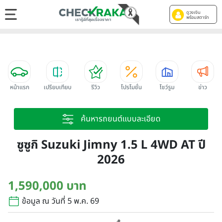
ดูวงเงิน
พร้อมสตาร์ท
หน้าแรก
เปรียบเทียบ
รีวิว
โปรโมชั่น
โชว์รูม
ข่าว
ค้นหารถยนต์แบบละเอียด
ซูซูกิ Suzuki Jimny 1.5 L 4WD AT ปี
2026
1,590,000 บาท
ข้อมูล ณ วันที่ 5 พ.ค. 69