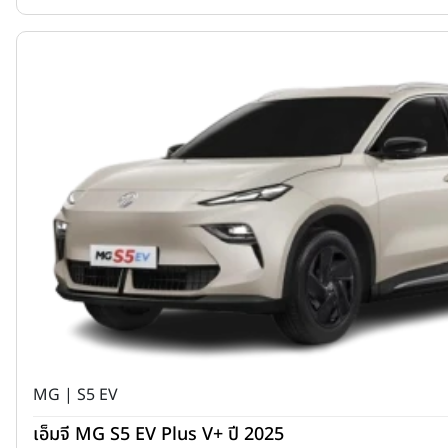
MG | S5 EV
เอ็มจี MG S5 EV Plus V+ ปี 2025