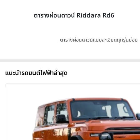
ตารางผ่อนดาวน์ Riddara Rd6
ตารางผ่อนดาวน์แบบละเอียดทุกรุ่นย่อย
แนะนำรถยนต์ไฟฟ้าล่าสุด