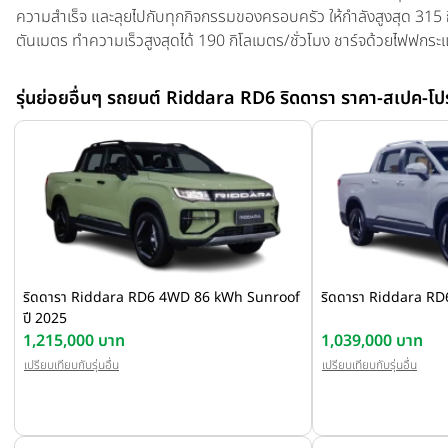
ความสำเร็จ และลุยไปกับทุกกิจกรรมของครอบครัว ให้กำลังสูงสุด 315 ก
ตันเมตร ทำความเร็วสูงสุดได้ 190 กิโลเมตร/ชั่วโมง ชาร์จด้วยไฟฟ
ในเวลา 32 นาที และชาร์จด้วยไฟฟ้ากระแสสลับ 6.6 kW 20-100% ใน 11 
พลังงาน 3 ระดับ ความสามารถในการบรรทุก 1,030 กิโลกรัม, ความส
รุ่นย่อยอื่นๆ รถยนต์ Riddara RD6 ริดดารา ราคา-สเปค-โปร
กิโลกรัม, ความสามารถในการไต่ทางชัน 95%, ความสามารถในการลุยน้ำ
100 กิโลเมตร ใน 7.3 วินาที
ริดดารา Riddara RD6 4WD 86 kWh Sunroof
ริดดารา Riddara RD
ปี 2025
1,215,000 บาท
1,039,000 บาท
เปรียบเทียบกับรุ่นอื่น
เปรียบเทียบกับรุ่นอื่น