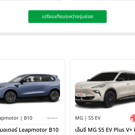
เปรียบเทียบระหว่างรุ่นย่อย
apmotor | B10
MG | S5 EV
ปมอเตอร์ Leapmotor B10
เอ็มจี MG S5 EV Plus V+ ป