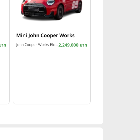
Mini John Cooper Works
บาท
John Cooper Works Electric 1965 Victory Edition ปี 2026
2,249,000 บาท