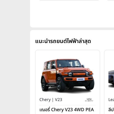
แนะนำรถยนต์ไฟฟ้าล่าสุด
Chery | V23
Le
เฌอรี่ Chery V23 4WD PEA
ลี