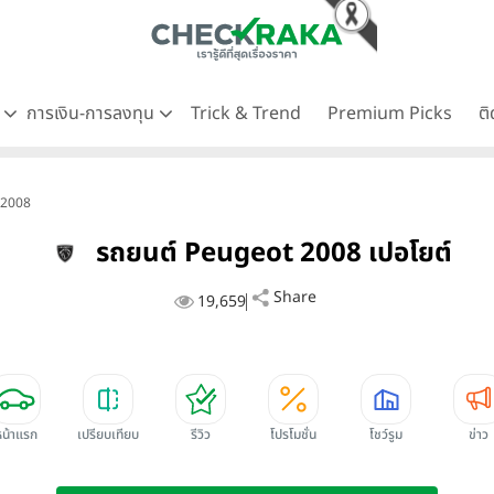
ด
การเงิน-การลงทุน
Trick & Trend
Premium Picks
ต
 2008
รถยนต์ Peugeot 2008 เปอโยต์
Share
19,659
หน้าแรก
เปรียบเทียบ
รีวิว
โปรโมชั่น
โชว์รูม
ข่าว