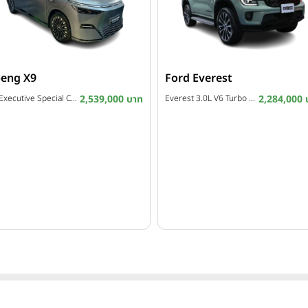
eng X9
Ford Everest
X9 Executive Special Color Edition ปี 2026
2,539,000 บาท
Everest 3.0L V6 Turbo Platinum 4WD 10AT ปี 2026
2,284,000 