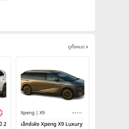
ดูทั้งหมด
Xpeng | X9
ี 2
เอ็กซ์เผิง Xpeng X9 Luxury