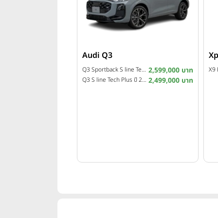
Audi Q3
Xp
Q3 Sportback S line Tech Plus ปี 2026
2,599,000 บาท
Q3 S line Tech Plus ปี 2026
2,499,000 บาท