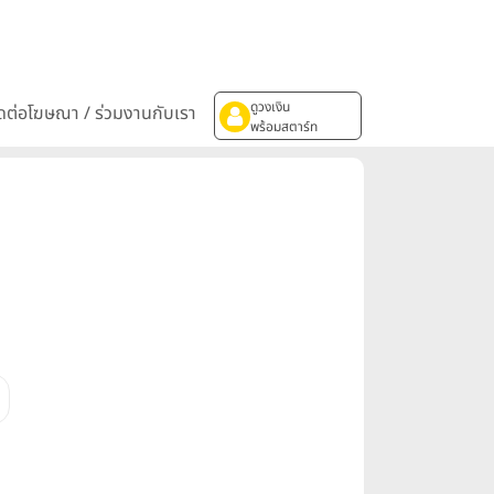
ดูวงเงิน
ิดต่อโฆษณา / ร่วมงานกับเรา
พร้อมสตาร์ท