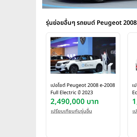
รุ่นย่อยอื่นๆ รถยนต์ Peugeot 2008
เปอโยต์ Peugeot 2008 e-2008
เป
Full Electric ปี 2023
Ed
2,490,000 บาท
1
เปรียบเทียบกับรุ่นอื่น
เป