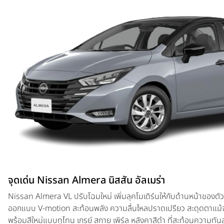
จุดเด่น Nissan Almera นิสสัน อัลเมร่า
Nissan Almera VL ปรับโฉมใหม่ เพิ่มลุคโมเดิร์นให้กับด้านหน้าของต
ออกแบบ V-motion สะท้อนพลัง ความลื่นไหลปราดเปรียว สะดุดตาแม
พร้อมสีใหม่แบบทูโทน เกรย์ สกาย เพิร์ล หลังคาสีดำ ที่สะท้อนความทัน