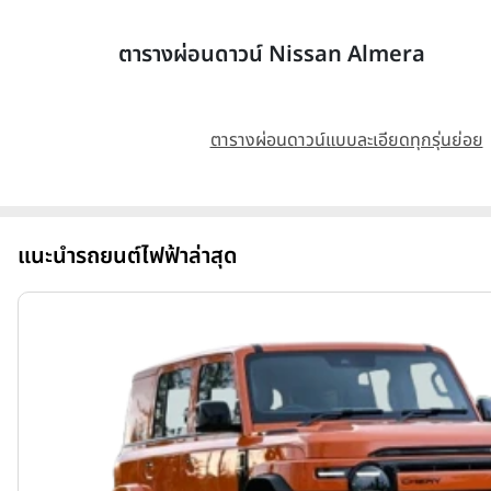
ตารางผ่อนดาวน์ Nissan Almera
ตารางผ่อนดาวน์แบบละเอียดทุกรุ่นย่อย
แนะนำรถยนต์ไฟฟ้าล่าสุด