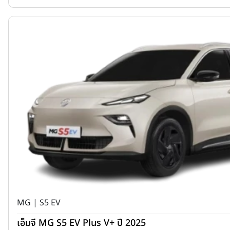
MG | S5 EV
เอ็มจี MG S5 EV Plus V+ ปี 2025