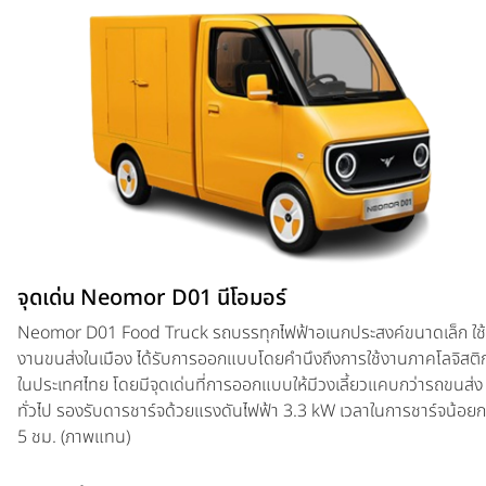
จุดเด่น Neomor D01 นีโอมอร์
Neomor D01 Food Truck รถบรรทุกไฟฟ้าอเนกประสงค์ขนาดเล็ก ใช้
งานขนส่งในเมือง ได้รับการออกแบบโดยคำนึงถึงการใช้งานภาคโลจิสติก
ในประเทศไทย โดยมีจุดเด่นที่การออกแบบให้มีวงเลี้ยวแคบกว่ารถขนส่ง
ทั่วไป รองรับดารชาร์จด้วยแรงดันไฟฟ้า 3.3 kW เวลาในการชาร์จน้อยก
5 ชม. (ภาพแทน)