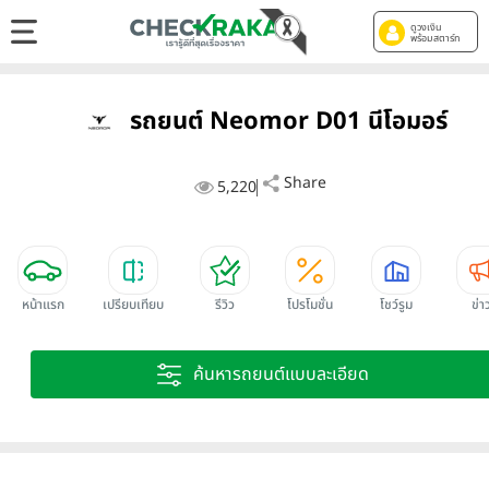
ดูวงเงิน
พร้อมสตาร์ท
รถยนต์ Neomor D01 นีโอมอร์
Share
5,220
หน้าแรก
เปรียบเทียบ
รีวิว
โปรโมชั่น
โชว์รูม
ข่า
ค้นหารถยนต์แบบละเอียด