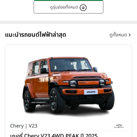
ดูรุ่นย่อยทั้งหมด
แนะนำรถยนต์ไฟฟ้าล่าสุด
ดูทั้งหมด
Chery | V23
เฌอรี่ Chery V23 4WD PEAK ปี 2025