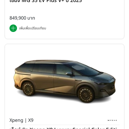
เอ็มจี MG S5 EV Plus V+ ปี 2025
849,900 บาท
เพิ่มเพื่อเปรียบเทียบ
Xpeng | X9