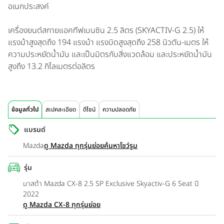
อเนกประสงค์
เครื่องยนต์สกายแอคทีฟเบนซิน 2.5 ลิตร (SKYACTIV-G 2.5) ให้
แรงม้าสูงสุดถึง 194 แรงม้า แรงบิดสูงสุดถึง 258 นิวตัน-เมตร ให้
ความประหยัดน้ำมัน และเป็นมิตรกับสิ่งแวดล้อม และประหยัดน้ำมัน
สูงถึง 13.2 กิโลเมตรต่อลิตร
ข้อมูลทั่วไป
สเปคละเอียด
ดีไซน์
ความปลอดภัย
แบรนด์
Mazda
ดู Mazda ทุกรุ่นย่อย
ค้นหาโชว์รูม
รุ่น
มาสด้า Mazda CX-8 2.5 SP Exclusive Skyactiv-G 6 Seat ปี
2022
ดู Mazda CX-8 ทุกรุ่นย่อย