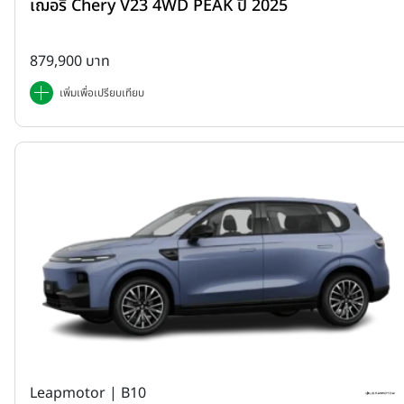
เฌอรี่ Chery V23 4WD PEAK ปี 2025
879,900 บาท
เพิ่มเพื่อเปรียบเทียบ
Leapmotor | B10