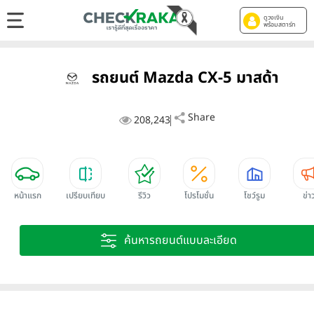
ดูวงเงิน
พร้อมสตาร์ท
รถยนต์ Mazda CX-5 มาสด้า
Share
208,243
หน้าแรก
เปรียบเทียบ
รีวิว
โปรโมชั่น
โชว์รูม
ข่า
ค้นหารถยนต์แบบละเอียด