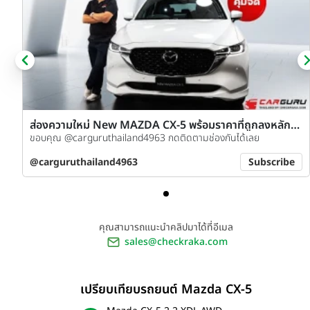
ส่องความใหม่ New MAZDA CX-5 พร้อมราคาที่ถูกลงหลัก
แสน! เริ่มต้น 1.15-1.25 ลบ.
ขอบคุณ @carguruthailand4963 กดติดตามช่องกันได้เลย
@carguruthailand4963
Subscribe
คุณสามารถแนะนำคลิปมาได้ที่อีเมล
sales@checkraka.com
เปรียบเทียบรถยนต์ Mazda CX-5