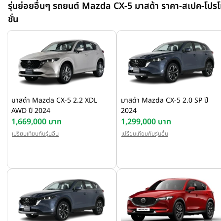
เคลื่อน 4 ล้ออัตโนมัติ i-ACTIV AWD ประหยัดน้ำมันเชื้อเพลิง 15.9
รุ่นย่อยอื่นๆ รถยนต์ Mazda CX-5 มาสด้า ราคา-สเปค-โปร
กิโลเมตร/ลิตร ได้มาตรฐาน Euro5 พร้อมระบบควบคุมสมรรถนะการขับ
ชั่น
อัจฉริยะขั้นสูง GVC-Plus โดยราคาเริ่มต้นประมาณ 1,600,000-
1,700,000 บาท
มาสด้า Mazda CX-5 2.2 XDL
มาสด้า Mazda CX-5 2.0 SP ปี
AWD ปี 2024
2024
1,669,000 บาท
1,299,000 บาท
เปรียบเทียบกับรุ่นอื่น
เปรียบเทียบกับรุ่นอื่น