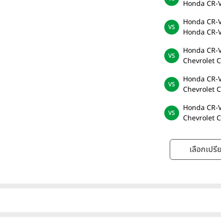
Honda CR-V
Honda CR-V
Honda CR-V
Honda CR-V
Chevrolet C
Honda CR-V
Chevrolet C
Honda CR-V
Chevrolet 
เลือกเปรีย