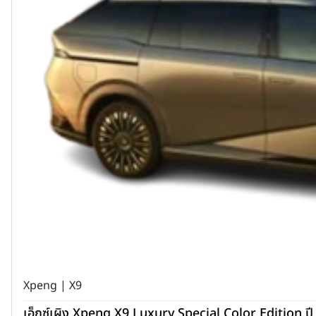
Xpeng | X9
เอ็กซ์เผิง Xpeng X9 Luxury Special Color Edition ป