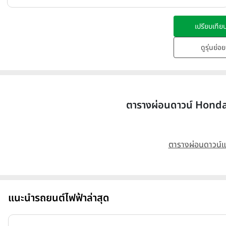
เปรียบเทียบ
ดูรุ่นย่อ
ตารางผ่อนดาวน์ Honda
ตารางผ่อนดาวน์แบ
แนะนำรถยนต์ไฟฟ้าล่าสุด