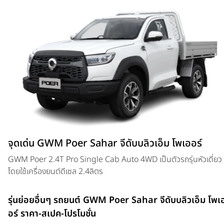
จุดเด่น GWM Poer Sahar จีดับบลิวเอ็ม โพเออร์
GWM Poer 2.4T Pro Single Cab Auto 4WD เป็นตัวรถรุ่นหัวเดี่ยว
โดยใช้เครื่องยนต์ดีเซล 2.4ลิตร
รุ่นย่อยอื่นๆ รถยนต์ GWM Poer Sahar จีดับบลิวเอ็ม โพเ
อร์ ราคา-สเปค-โปรโมชั่น