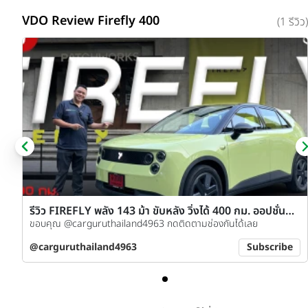
VDO Review Firefly 400
(1 รีวิว)
รีวิว FIREFLY พลัง 143 ม้า ขับหลัง วิ่งได้ 400 กม. ออปชั่น
เยอะ
ขอบคุณ @carguruthailand4963 กดติดตามช่องกันได้เลย
@carguruthailand4963
Subscribe