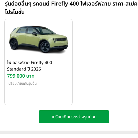
outside, Spacious inside โดยมีดีเอ็นเอของแบรนด์ที่เรียกว่า Vivid
รุ่นย่อยอื่นๆ รถยนต์ Firefly 400 ไฟเออร์ฟลาย ราคา-สเปค
Thoughtful, and Solid ทั้งยังผ่านมาตรฐานความปลอดภัยระดับ 5
โปรโมชั่น
ดาว ทั้ง C-NCAP และ Euro NCAP ตอกย้ำความมั่นใจและความปลอดภ
ด้วยมาตรฐานระดับสากล
ไฟเออร์ฟลาย Firefly 400
Standard ปี 2026
799,000 บาท
เปรียบเทียบกับรุ่นอื่น
เปรียบเทียบระหว่างรุ่นย่อย