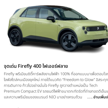
จุดเด่น Firefly 400 ไฟเออร์ฟลาย
Firefly พรีเมียมซิตี้คาร์พลังงานไฟฟ้า 100% ที่ออกแบบมาเพื่อตอบโจ
ไลฟ์สไตล์คนเมืองยุคใหม่ ภายใต้แนวคิด “Freedom to Glow” อิสระทุก
การเดินทาง ก้าวไปอย่างมั่นใจ Firefly ถูกวางตำแหน่งเป็น Tech
Premium Compact EV รถยนต์ไฟฟ้าขนาดกะทัดรัดที่ถ่ายทอดดีเอ็นเ
และความพรีเมียมของแบรนด์ NIO มาอย่างครบถ้วน ตัวรถถูกพัฒนา
. . . อ่านเพิ่ม
แพลตฟอร์มสำหรับรถยนต์ไฟฟ้าโดยเฉพาะ ที่เน้นความ Compact