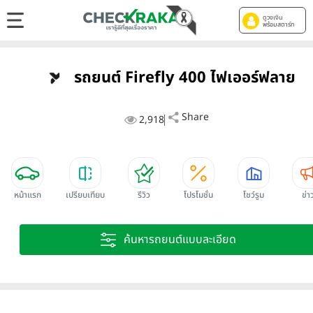
ดูวงเงิน
พร้อมสตาร์ท
รถยนต์ Firefly 400 ไฟเออร์ฟลาย
Share
2,918
หน้าแรก
เปรียบเทียบ
รีวิว
โปรโมชั่น
โชว์รูม
ข่า
ค้นหารถยนต์แบบละเอียด