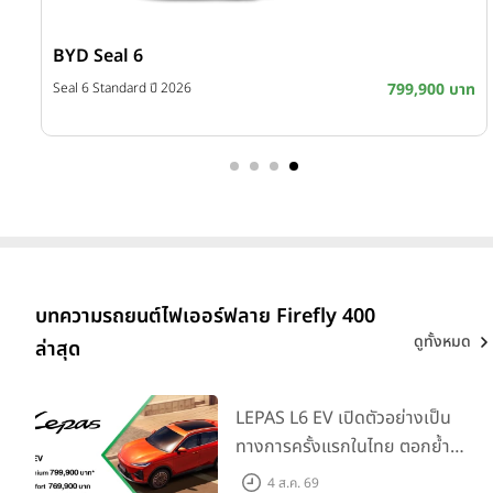
BYD Seal 6
บาท
Seal 6 Standard ปี 2026
799,900 บาท
บทความรถยนต์ไฟเออร์ฟลาย Firefly 400
ดูทั้งหมด
ล่าสุด
LEPAS L6 EV เปิดตัวอย่างเป็น
ทางการครั้งแรกในไทย ตอกย้ำ
วิสัยทัศน์ “Drive Your
4 ส.ค. 69