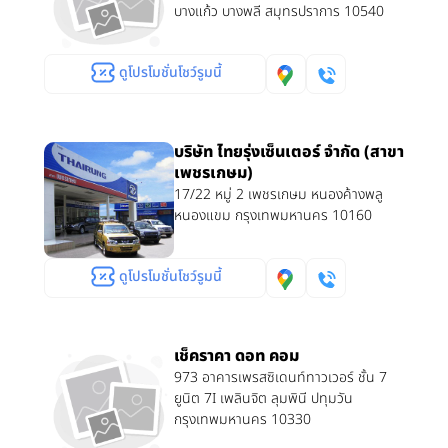
บางแก้ว บางพลี สมุทรปราการ 10540
ดูโปรโมชั่นโชว์รูมนี้
บริษัท ไทยรุ่งเซ็นเตอร์ จำกัด (สาขา
เพชรเกษม)
17/22 หมู่ 2 เพชรเกษม หนองค้างพลู
หนองแขม กรุงเทพมหานคร 10160
ดูโปรโมชั่นโชว์รูมนี้
เช็คราคา ดอท คอม
973 อาคารเพรสซิเดนท์ทาวเวอร์ ชั้น 7
ยูนิต 7I เพลินจิต ลุมพินี ปทุมวัน
กรุงเทพมหานคร 10330