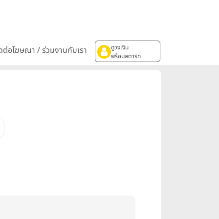
ดูวงเงิน
ิดต่อโฆษณา / ร่วมงานกับเรา
พร้อมสตาร์ท