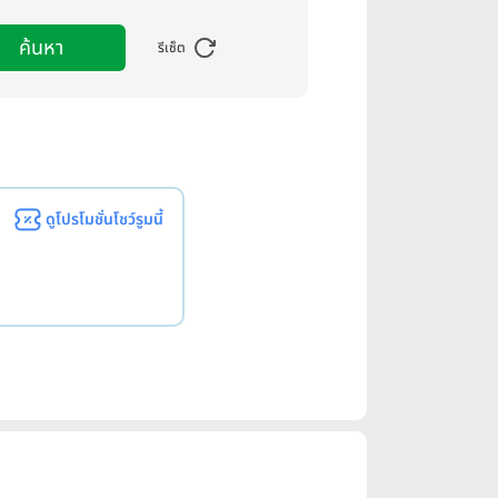
ค้นหา
รีเซ็ต
ดูโปรโมชั่นโชว์รูมนี้