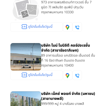
973 อาคารเพรสซิเดนท์ทาวเวอร์ ชั้น 7
ยูนิต 7I เพลินจิต ลุมพินี ปทุมวัน
กรุงเทพมหานคร 10330
ดูโปรโมชั่นโชว์รูมนี้
บริษัท ไมน์ โมบิลิตี คอร์ปอเรชั่น
จำกัด (สาขารัชดาภิเษก)
89 อาคารเอไอเอ แคปปิตอล เซ็นเตอร์ ชั้น
ที่ 16 รัชดาภิเษก ดินแดง ดินแดง
กรุงเทพมหานคร 10400
ดูโปรโมชั่นโชว์รูมนี้
บริษัท เน็กซ์ พอยท์ จำกัด (มหาชน)
(สาขาบางพลี)
999/999 หมู่ 4 บางโฉลง บางพลี