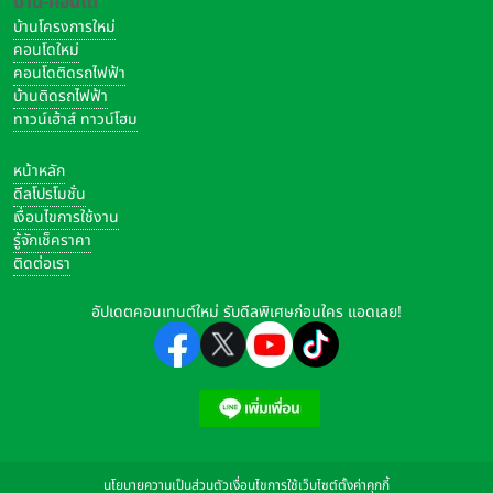
บ้าน-คอนโด
บ้านโครงการใหม่
คอนโดใหม่
คอนโดติดรถไฟฟ้า
บ้านติดรถไฟฟ้า
ทาวน์เฮ้าส์ ทาวน์โฮม
หน้าหลัก
ดีลโปรโมชั่น
เงื่อนไขการใช้งาน
รู้จักเช็คราคา
ติดต่อเรา
อัปเดตคอนเทนต์ใหม่ รับดีลพิเศษก่อนใคร แอดเลย!
นโยบายความเป็นส่วนตัว
เงื่อนไขการใช้เว็บไซต์
ตั้งค่าคุกกี้