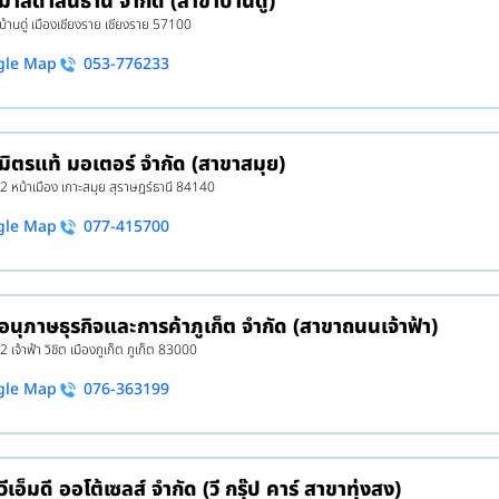
 มาสด้าสินธานี จำกัด (สาขาบ้านดู่)
 บ้านดู่ เมืองเชียงราย เชียงราย 57100
gle Map
053-776233
 มิตรแท้ มอเตอร์ จำกัด (สาขาสมุย)
 2 หน้าเมือง เกาะสมุย สุราษฎร์ธานี 84140
gle Map
077-415700
 อนุภาษธุรกิจและการค้าภูเก็ต จำกัด (สาขาถนนเจ้าฟ้า)
2 เจ้าฟ้า วิชิต เมืองภูเก็ต ภูเก็ต 83000
gle Map
076-363199
วีเอ็มดี ออโต้เซลส์ จำกัด (วี กรุ๊ป คาร์ สาขาทุ่งสง)