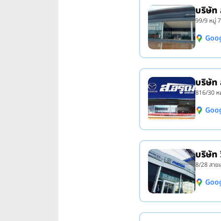
บริษัท
99/9 หมู่
Goo
บริษัท
816/30 หม
Goo
บริษัท
8/28 สายเ
Goo