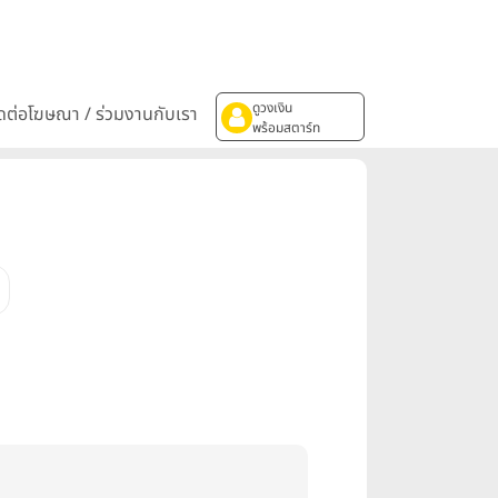
ดูวงเงิน
ิดต่อโฆษณา / ร่วมงานกับเรา
พร้อมสตาร์ท