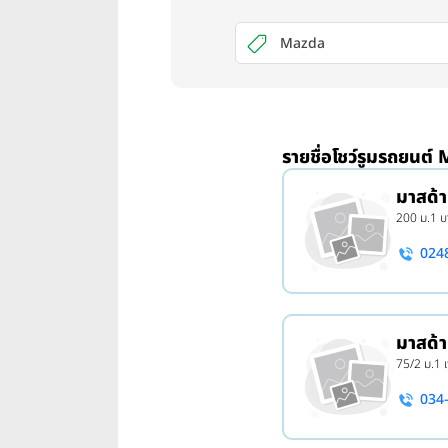
Mazda
รายชื่อโชว์รูมรถยนต์
มาสด้า
200 ม.1 
024
มาสด้า
75/2 ม.1
034