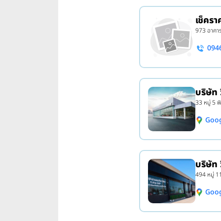
เช็คร
973 อาคารเ
094
บริษัท 
33 หมู่ 5 พ
Goo
บริษัท
494 หมู่ 1
Goo