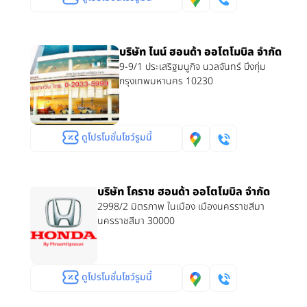
บริษัท ไนน์ ฮอนด้า ออโตโมบิล จำกัด
9-9/1 ประเสริฐมนูกิจ นวลจันทร์ บึงกุ่ม
กรุงเทพมหานคร 10230
ดูโปรโมชั่นโชว์รูมนี้
บริษัท โคราช ฮอนด้า ออโตโมบิล จำกัด
2998/2 มิตรภาพ ในเมือง เมืองนครราชสีมา
นครราชสีมา 30000
ดูโปรโมชั่นโชว์รูมนี้