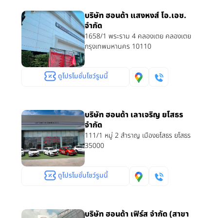
บริษัท ฮอนด้า แสงหงส์ โอ.เอช.
จำกัด
1658/1 พระราม 4 คลองเตย คลองเตย
กรุงเทพมหานคร 10110
ดูโปรโมชั่นโชว์รูมนี้
บริษัท ฮอนด้า เลาเจริญ ยโสธร
จำกัด
111/1 หมู่ 2 สำราญ เมืองยโสธร ยโสธร
35000
ดูโปรโมชั่นโชว์รูมนี้
บริษัท ฮอนด้า เฟิร์ส จำกัด (สาขา