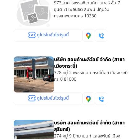
973 อาคารเพรสซิเดนท์ทาวเวอร์ ชั้น 7
ยูนิต 7I เพลินจิต ลุมพินี ปทุมวัน
กรุงเทพมหานคร 10330
ดูโปรโมชั่นโชว์รูมนี้
บริษัท ฮอนด้ามะลิวัลย์ จำกัด (สาขา
เมืองกระบี่)
328 หมู่ 2 เพชรเกษม กระบี่น้อย เมืองกระบี่
กระบี่ 81000
ดูโปรโมชั่นโชว์รูมนี้
บริษัท ฮอนด้ามะลิวัลย์ จำกัด (สาขา
สุรินทร์)
274 หมู่ 9 ปัทมานนท์ แสลงพันธ์ เมือง