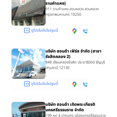
รามคำแหง)
911 รามคำแหง สวนหลวง สวนหลวง
กรุงเทพมหานคร 10250
ดูโปรโมชั่นโชว์รูมนี้
บริษัท ฮอนด้า เฟิร์ส จำกัด (สาขา
รังสิตคลอง 2)
848 เลียบคลองรังสิต ประชาธิปัตย์ ธัญบุรี
ปทุมธานี 12130
ดูโปรโมชั่นโชว์รูมนี้
บริษัท ฮอนด้า เทิดพระเกียรติ
นครศรีธรรมราช จำกัด
199 หมู่ 4 ปากนคร เมืองนครศรีธรรมราช