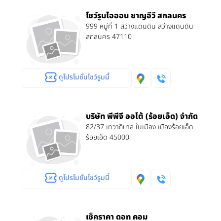
โชว์รูมไอออน ชาญอีวี สกลนคร
999 หมู่ที่ 1 สว่างแดนดิน สว่างแดนดิน
สกลนคร 47110
ดูโปรโมชั่นโชว์รูมนี้
บริษัท พีพีจี ออโต้ (ร้อยเอ็ด) จำกัด
82/37 เทวาภิบาล ในเมือง เมืองร้อยเอ็ด
ร้อยเอ็ด 45000
ดูโปรโมชั่นโชว์รูมนี้
เช็คราคา ดอท คอม