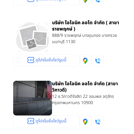
บริษัท ไอโอนิค ออโต จำกัด ( สาขา
ราชพฤกษ์ )
888/9 ราชพฤกษ์ บางขุนกอง บางกรวย
นนทบุรี 1130
ดูโปรโมชั่นโชว์รูมนี้
บริษัท ไอโอนิค ออโต จำกัด (สาขา
วิภาวดี)
12 ซ.วิภาวดีรังสิต 22 จอมพล จตุจักร
กรุงเทพมหานคร 10900
ดูโปรโมชั่นโชว์รูมนี้