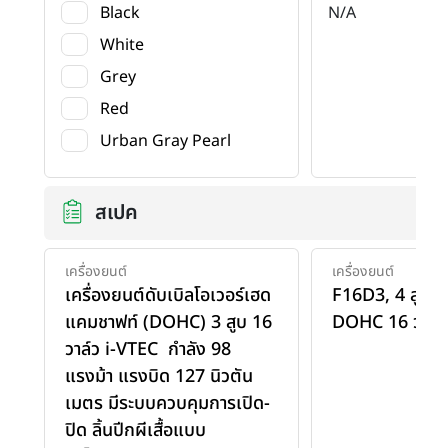
Black
N/A
White
Grey
Red
Urban Gray Pearl
สเปค
เครื่องยนต์
เครื่องยนต์
เครื่องยนต์ดับเบิลโอเวอร์เฮด
F16D3, 4 สูบแ
แคมชาฟท์ (DOHC) 3 สูบ 16
DOHC 16 วาล์
วาล์ว i-VTEC กำลัง 98
แรงม้า แรงบิด 127 นิวตัน
เมตร มีระบบควบคุมการเปิด-
ปิด ลิ้นปีกผีเสื้อแบบ