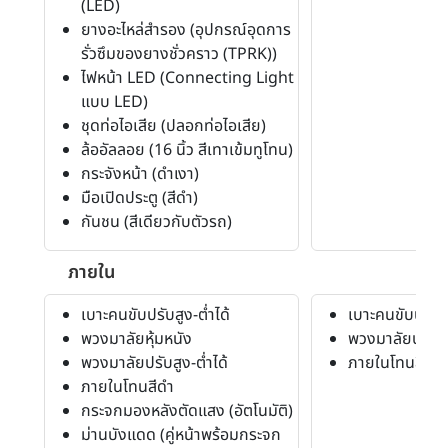
(LED)
ยางอะไหล่สำรอง (อุปกรณ์อุดการ
รั่วซึมของยางชั่วคราว (TPRK))
ไฟหน้า LED (Connecting Light
แบบ LED)
ชุดท่อไอเสีย (ปลอกท่อไอเสีย)
ล้ออัลลอย (16 นิ้ว สีเทาเข้มทูโทน)
กระจังหน้า (ดำเงา)
มือเปิดประตู (สีดำ)
กันชน (สีเดียวกับตัวรถ)
ภายใน
เบาะคนขับปรับสูง-ต่ำได้
เบาะคนขับปรับสู
พวงมาลัยหุ้มหนัง
พวงมาลัยปรับสู
พวงมาลัยปรับสูง-ต่ำได้
ภายในโทนสีเทา
ภายในโทนสีดำ
กระจกมองหลังตัดแสง (อัตโนมัติ)
ม่านบังแดด (คู่หน้าพร้อมกระจก