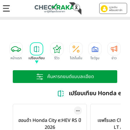
ดูวงเงิน
พร้อมสตาร์ท
หน้าแรก
เปรียบเทียบ
รีวิว
โปรโมชั่น
โชว์รูม
ข่าว
ค้นหารถยนต์แบบละเอียด
เปรียบเทียบ Honda e:H
ฮอนด้า Honda City e:HEV RS ปี
เชฟโรเลต Chevr
2026
LT AT ป