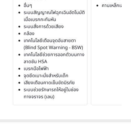
อื่นๆ
คานเหล็กเสริมน
ระบบสัญญาณไฟฉุกเฉินอัตโนมัติ
เมื่อเบรกกะทันหัน
ระบบสั่งการด้วยเสียง
กล้อง
เทคโนโลยีเตือนจุดอับสายตา
(Blind Spot Warning - BSW)
เทคโนโลยีช่วยการออกตัวบนทาง
ลาดชัน HSA
เบรกมือไฟฟ้า
จุดยึดเบาะนั่งสำหรับเด็ก
เสียงเตือนคาดเข็มขัดนิรภัย
ระบบช่วยรักษารถให้อยู่ในช่อง
ทางจราจร (เลน)