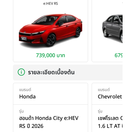
e:HEV RS
1.6 LT
739,000 บาท
679,00
รายละเอียดเบื้องต้น
แบรนด์
แบรนด์
Honda
Chevrolet
รุ่น
รุ่น
ฮอนด้า Honda City e:HEV
เชฟโรเลต Chev
RS ปี 2026
1.6 LT AT ปี 2