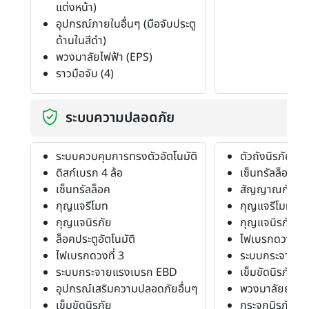
แต่งหน้า)
อุปกรณ์ภายในอื่นๆ (มือจับประตู
ด้านในสีดำ)
พวงมาลัยไฟฟ้า (EPS)
ราวมือจับ (4)
ระบบความปลอดภัย
ระบบควบคุมการทรงตัวอัตโนมัติ
ตัวถังนิรภัย
ดิสก์เบรก 4 ล้อ
เซ็นทรัลล็อค
เซ็นทรัลล็อค
สัญญาณกันขโ
กุญแจรีโมท
กุญแจรีโมท
กุญแจนิรภัย
กุญแจนิรภัย
ล็อคประตูอัตโนมัติ
ไฟเบรกดวงที่ 3
ไฟเบรกดวงที่ 3
ระบบกระจายแ
ระบบกระจายแรงเบรก EBD
เข็มขัดนิรภัย
อุปกรณ์เสริมความปลอดภัยอื่นๆ
พวงมาลัยยุบตัว
เข็มขัดนิรภัย
กระจกนิรภัย