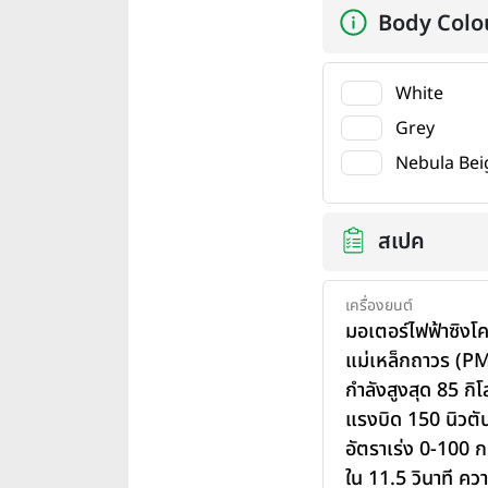
Body Colo
White
Grey
Nebula Bei
สเปค
เครื่องยนต์
มอเตอร์ไฟฟ้าซิงโ
แม่เหล็กถาวร (
กำลังสูงสุด 85 กิโ
แรงบิด 150 นิวต
อัตราเร่ง 0-100 
ใน 11.5 วินาที ควา