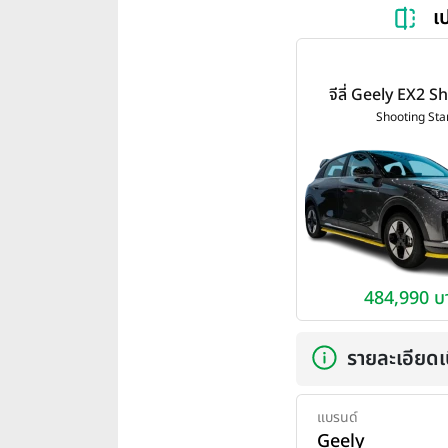
เ
จีลี่ Geely EX2 
Star ปี 20
Shooting Sta
484,990 บ
รายละเอียดเบ
แบรนด์
Geely