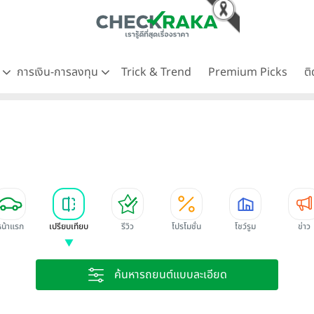
ด
การเงิน-การลงทุน
Trick & Trend
Premium Picks
ต
หน้าแรก
เปรียบเทียบ
รีวิว
โปรโมชั่น
โชว์รูม
ข่าว
ค้นหารถยนต์แบบละเอียด