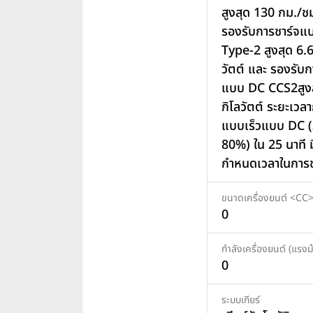
สูงสุด 130 กม./ช
รองรับการชาร์จแ
Type-2 สูงสุด 6.6
วัตต์ และ รองรับก
แบบ DC CCS2สูงส
กิโลวัตต์ ระยะเวล
แบบเร็วแบบ DC (
80%) ใน 25 นาที 
กำหนดเวลาในการช
ขนาดเครื่องยนต์ <CC
0
กำลังเครื่องยนต์ (แรงม้
0
ระบบเกียร์