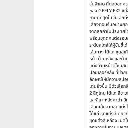
รุ่นพิเศษ ที่ต่อยอดค
ของ GEELY EX2 ซิตี้อีว
ขายดีที่สุดในจีน อีกทั้
เสียงตอบรับอย่างยอ
จากลูกค้าในประเทศไ
พร้อมชุดตกแต่งรอบ
ระดับสไตล์ให้ผู้ขับขี่ไ
เส้นทาง ได้แก่ ชุดสเก
หน้า ด้านหลัง และด้าน
แต่งด้านหน้าดีไซน์ส
ปอยเลอร์หลัง ที่ช่วย
ลักษณ์ให้มีความสปอ
เด่นยิ่งขึ้น มีตัวเลื
2 สีทูโทน ได้แก่ สีขา
และสีเทาหลังคาดำ อีก
เลือกเส้นสายชุดแต่งไ
ได้แก่ ชุดแต่งสีเดียว
ชุดแต่งสีเหลือง เปิดให
จองภายในงานมอเตอร์