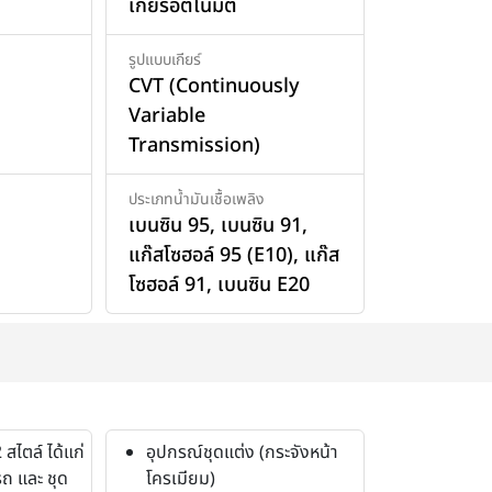
เกียร์อัตโนมัติ
รูปแบบเกียร์
CVT (Continuously
Variable
Transmission)
ประเภทน้ำมันเชื้อเพลิง
เบนซิน 95
,
เบนซิน 91
,
แก๊สโซฮอล์ 95 (E10)
,
แก๊ส
โซฮอล์ 91
,
เบนซิน E20
สไตล์ ได้แก่
อุปกรณ์ชุดแต่ง (กระจังหน้า
รถ และ ชุด
โครเมียม)