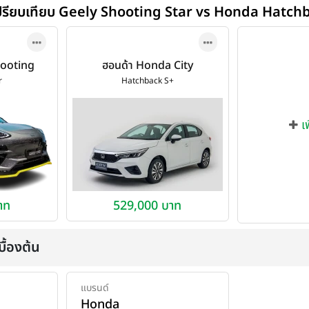
ปรียบเทียบ Geely Shooting Star vs Honda Hatch
Shooting
ฮอนด้า Honda City
26
Hatchback S+ ปี 2024
r
Hatchback S+
เ
าท
529,000 บาท
ื้องต้น
แบรนด์
Honda