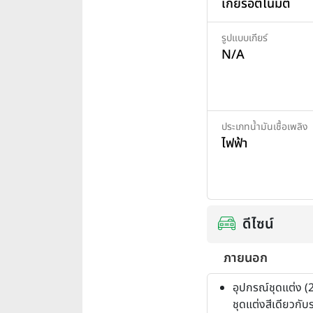
เกียร์อัตโนมัติ
รูปแบบเกียร์
N/A
ประเภทน้ำมันเชื้อเพลิง
ไฟฟ้า
ดีไซน์
ภายนอก
อุปกรณ์ชุดแต่ง (2 
ชุดแต่งสีเดียวกับ