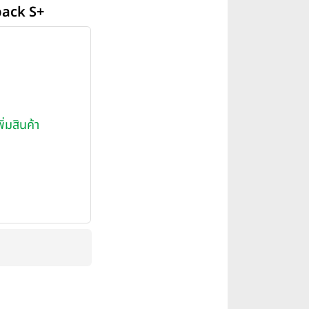
back S+
พิ่มสินค้า