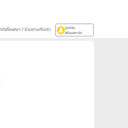
ดูวงเงิน
ิดต่อโฆษณา / ร่วมงานกับเรา
พร้อมสตาร์ท