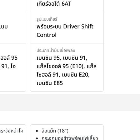
เกียร์ออโต้ 6AT
รูปแบบเกียร์
์แบบ
พร้อมระบบ Driver Shift
Control
ประเภทน้ำมันเชื้อเพลิง
ซฮอล์ 95
เบนซิน 95
,
เบนซิน 91
,
 91
,
ไฮ
แก๊สโซฮอล์ 95 (E10)
,
แก๊ส
โซฮอล์ 91
,
เบนซิน E20
,
เบนซิน E85
ระจังหน้าโค
ล้อแม็ก (18")
กระจกมองข้างพร้อมไฟเลี้ยว