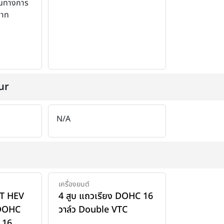
็นทางการ
บาท
ur
N/A
เครื่องยนต์
.6T HEV
4 สูบ แถวเรียง DOHC 16
 DOHC
วาล์ว Double VTC
 16