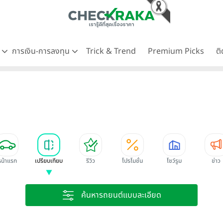
ด
การเงิน-การลงทุน
Trick & Trend
Premium Picks
ต
หน้าแรก
เปรียบเทียบ
รีวิว
โปรโมชั่น
โชว์รูม
ข่าว
ค้นหารถยนต์แบบละเอียด