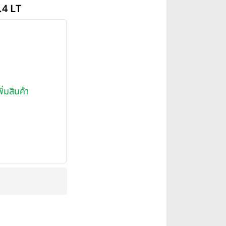
.4 LT
พิ่มสินค้า