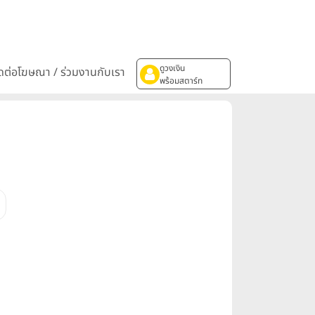
ดูวงเงิน
ิดต่อโฆษณา / ร่วมงานกับเรา
พร้อมสตาร์ท