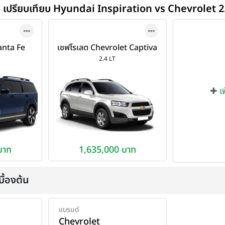
เปรียบเทียบ Hyundai Inspiration vs Chevrolet 2
anta Fe
เชฟโรเลต Chevrolet Captiva
 2026
2.4 LT ปี 2011
2.4 LT
เ
บาท
1,635,000 บาท
ื้องต้น
แบรนด์
Chevrolet