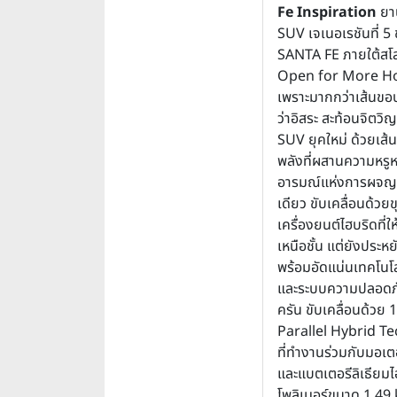
Fe Inspiration
ยา
SUV เจเนอเรชันที่ 5
SANTA FE ภายใต้ส
Open for More H
เพราะมากกว่าเส้นขอบ
ว่าอิสระ สะท้อนจิต
SUV ยุคใหม่ ด้วยเส
พลังที่ผสานความหรู
อารมณ์แห่งการผจญภ
เดียว ขับเคลื่อนด้วย
เครื่องยนต์ไฮบริดที่
เหนือชั้น แต่ยังประห
พร้อมอัดแน่นเทคโนโล
และระบบความปลอดภั
ครัน ขับเคลื่อนด้วย
Parallel Hybrid T
ที่ทำงานร่วมกับมอเต
และแบตเตอรีลิเธียม
โพลิเมอร์ขนาด 1.49 