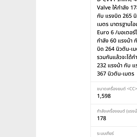
Valve ให้กำลัง 17
กับ แรงบิด 265 นิ
เมตร มาตรฐานไอเ
Euro 6 /มอเตอร์ไฟ
กำลัง 60 แรงม้า 
บิด 264 นิวตัน-เมต
รวมกันแล้วจะได้กำ
232 แรงม้า กับ แ
367 นิวตัน-เมตร
ขนาดเครื่องยนต์ <CC
1,598
กำลังเครื่องยนต์ (แรงม้
178
ระบบเกียร์