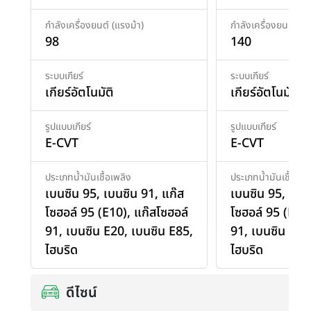
กำลังเครื่องยนต์ (แรงม้า)
กำลังเครื่องยนต์ (แร
98
140
ระบบเกียร์
ระบบเกียร์
เกียร์อัตโนมัติ
เกียร์อัตโนมัติ
รูปแบบเกียร์
รูปแบบเกียร์
E-CVT
E-CVT
ประเภทน้ำมันเชื้อเพลิง
ประเภทน้ำมันเชื้อเพล
เบนซิน 95
,
เบนซิน 91
,
แก๊ส
เบนซิน 95
,
เบน
โซฮอล์ 95 (E10)
,
แก๊สโซฮอล์
โซฮอล์ 95 (E10
91
,
เบนซิน E20
,
เบนซิน E85
,
91
,
เบนซิน E20
ไฮบริด
ไฮบริด
ดีไซน์