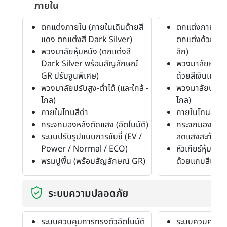
ภายใน
ตกแต่งภายใน (ภายในเดินด้ายสี
ตกแต่งภายใน (ค
แดง ตกแต่งสี Dark Silver)
ตกแต่งด้วยตะเข
พวงมาลัยหุ้มหนัง (ตกแต่งสี
ลิก)
Dark Silver พร้อมสัญลักษณ์
พวงมาลัยหุ้มหน
GR ปรับจูนพิเศษ)
ด้วยสีเงินเมทัลล
พวงมาลัยปรับสูง-ต่ำได้ (และใกล้ -
พวงมาลัยปรับสูง
ไกล)
ไกล)
ภายในโทนสีดำ
ภายในโทนสีดำ
กระจกมองหลังตัดแสง (อัตโนมัติ)
กระจกมองหลัง
ระบบปรับรูปแบบการขับขี่ (EV /
ลดแสงสะท้อน)
Power / Normal / ECO)
หัวเกียร์หุ้มหน
พรมปูพื้น (พร้อมสัญลักษณ์ GR)
ด้วยแถบสีเงินเ
ระบบความปลอดภัย
ระบบควบคุมการทรงตัวอัตโนมัติ
ระบบควบคุมการ