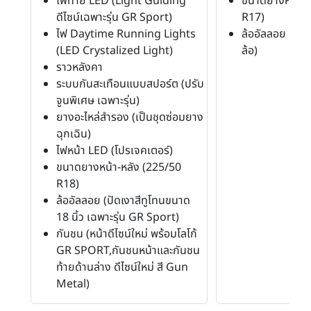
ไฟท้าย LED (Light Guiding
ขนาดยางหน้า-ห
ดีไซน์เฉพาะรุ่น GR Sport)
R17)
ไฟ Daytime Running Lights
ล้ออัลลอย (17 
(LED Crystalized Light)
ล้อ)
ราวหลังคา
ระบบกันสะเทือนแบบสปอร์ต (ปรับ
จูนพิเศษ เฉพาะรุ่น)
ยางอะไหล่สำรอง (เป็นชุดซ่อมยาง
ฉุกเฉิน)
ไฟหน้า LED (โปรเจคเตอร์)
ขนาดยางหน้า-หลัง (225/50
R18)
ล้ออัลลอย (ปัดเงาสีทูโทนขนาด
18 นิ้ว เฉพาะรุ่น GR Sport)
กันชน (หน้าดีไซน์ใหม่ พร้อมโลโก้
GR SPORT,กันชนหน้าและกันชน
ท้ายด้านล่าง ดีไซน์ใหม่ สี Gun
Metal)